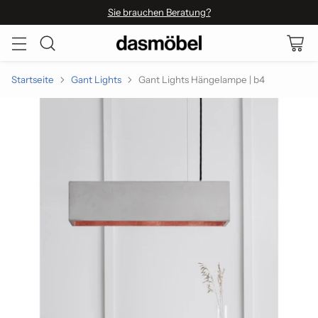
Sie brauchen Beratung?
Startseite
Gant Lights
Gant Lights Hängelampe | b4