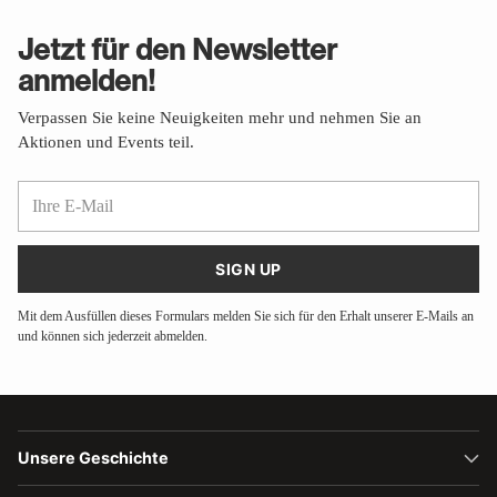
Jetzt für den Newsletter
anmelden!
Verpassen Sie keine Neuigkeiten mehr und nehmen Sie an
Aktionen und Events teil.
Ihre
E-
Mail
SIGN UP
Mit dem Ausfüllen dieses Formulars melden Sie sich für den Erhalt unserer E-Mails an
und können sich jederzeit abmelden.
Unsere Geschichte