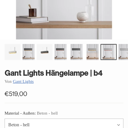
Gant Lights Hängelampe | b4
Von
Gant Lights
€519,00
Normaler
Preis
Material - Außen:
Beton - hell