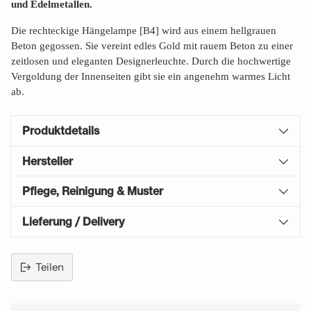
und Edelmetallen.
Die rechteckige Hängelampe [B4] wird aus einem hellgrauen
Beton gegossen. Sie vereint edles Gold mit rauem Beton zu einer
zeitlosen und eleganten Designerleuchte. Durch die hochwertige
Vergoldung der Innenseiten gibt sie ein angenehm warmes Licht
ab.
Produktdetails
Hersteller
Pflege, Reinigung & Muster
Lieferung / Delivery
Teilen
Produkt
in