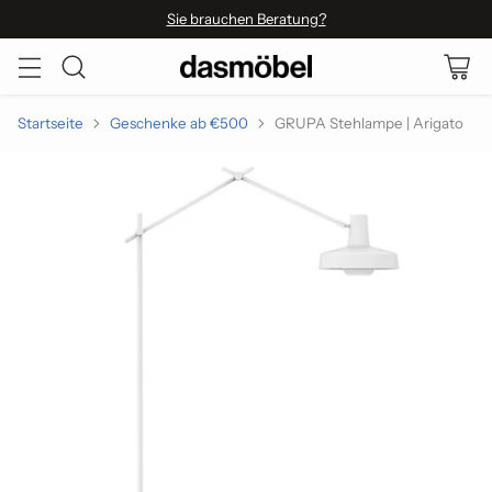
Sie brauchen Beratung?
Startseite
Geschenke ab €500
GRUPA Stehlampe | Arigato