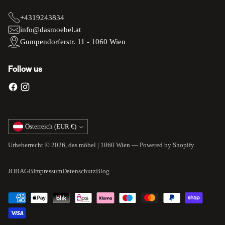
+4319243834
info@dasmoebel.at
Gumpendorferstr. 11 - 1060 Wien
Follow us
Währung
Österreich (EUR €)
Urheberrecht © 2026,
das möbel | 1060 Wien
— Powered by Shopify
JOB
AGB
Impressum
Datenschutz
Blog