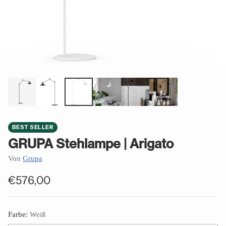
BEST SELLER
GRUPA Stehlampe | Arigato
Von
Grupa
€576,00
Normaler
Preis
Farbe:
Weiß