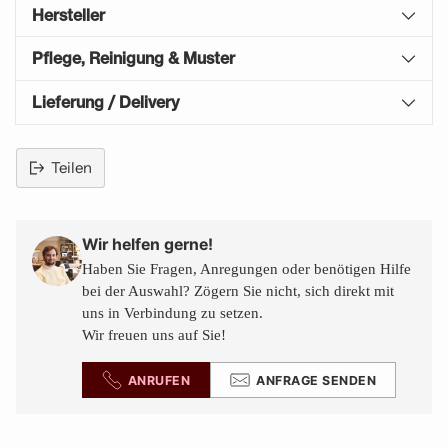
Hersteller
Pflege, Reinigung & Muster
Lieferung / Delivery
Teilen
Produkt
in
den
Wir helfen gerne!
Warenkorb
Haben Sie Fragen, Anregungen oder benötigen Hilfe
legen
bei der Auswahl? Zögern Sie nicht, sich direkt mit
uns in Verbindung zu setzen.
Wir freuen uns auf Sie!
ANRUFEN
ANFRAGE SENDEN