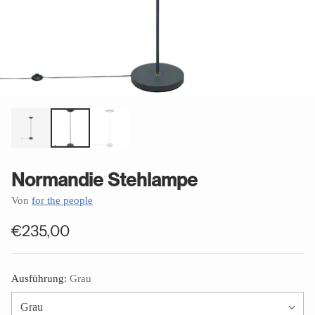
Normandie Stehlampe
Von
for the people
€235,00
Normaler
Preis
Ausführung:
Grau