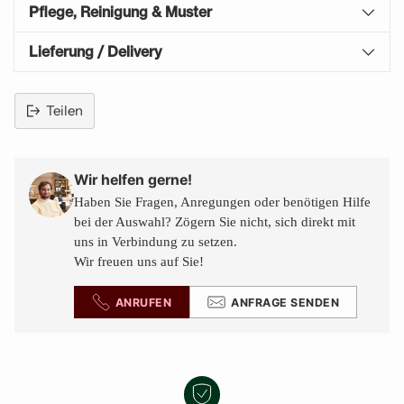
Pflege, Reinigung & Muster
Lieferung / Delivery
Teilen
Produkt
in
den
Wir helfen gerne!
Warenkorb
Haben Sie Fragen, Anregungen oder benötigen Hilfe
legen
bei der Auswahl? Zögern Sie nicht, sich direkt mit
uns in Verbindung zu setzen.
Wir freuen uns auf Sie!
ANRUFEN
ANFRAGE SENDEN