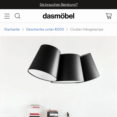
Sie brauchen Beratung?
Startseite
Geschenke unter €500
Cluster Hängelampe