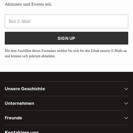
Aktionen und Events teil.
Ihre
E-
Mail
SIGN UP
Mit dem Ausfüllen dieses Formulars melden Sie sich für den Erhalt unserer E-Mails an
und können sich jederzeit abmelden.
Unsere Geschichte
Unternehmen
Freunde
Kontakiere uns