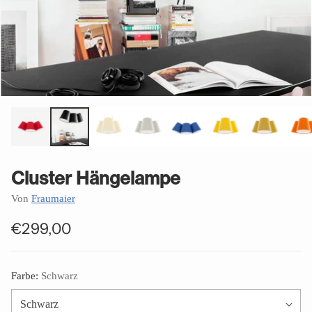
Cluster Hängelampe
Von
Fraumaier
€299,00
Normaler
Preis
Farbe:
Schwarz