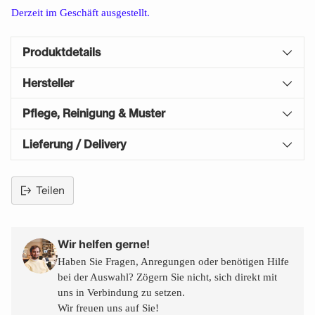
Derzeit im Geschäft ausgestellt.
Produktdetails
Hersteller
Pflege, Reinigung & Muster
Lieferung / Delivery
Teilen
Produkt
in
den
Wir helfen gerne!
Warenkorb
Haben Sie Fragen, Anregungen oder benötigen Hilfe
legen
bei der Auswahl? Zögern Sie nicht, sich direkt mit
uns in Verbindung zu setzen.
Wir freuen uns auf Sie!