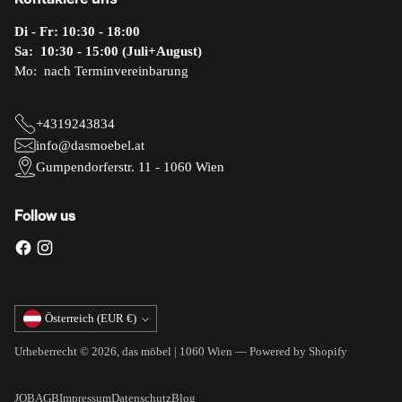
Di - Fr: 10:30 - 18:00
Sa: 10:30 - 15:00 (Juli+August)
Mo: nach Terminvereinbarung
+4319243834
info@dasmoebel.at
Gumpendorferstr. 11 - 1060 Wien
Follow us
Währung
Österreich (EUR €)
Urheberrecht © 2026,
das möbel | 1060 Wien
— Powered by Shopify
JOB
AGB
Impressum
Datenschutz
Blog