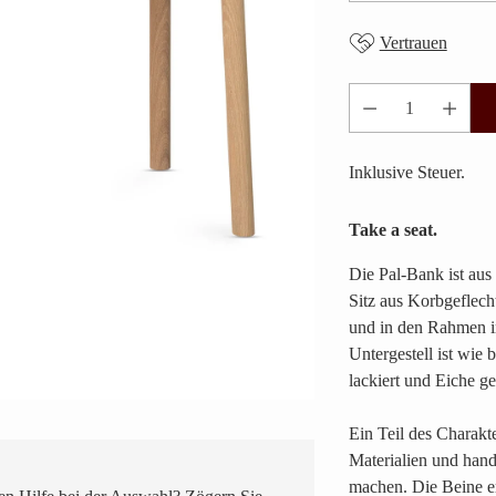
Vertrauen
Anzahl
Inklusive Steuer.
Take a seat.
Die Pal-Bank ist aus
Sitz aus Korbgeflecht
und in den Rahmen in
Untergestell ist wie 
lackiert und Eiche ge
Ein Teil des Charakt
Materialien und hand
machen. Die Beine er