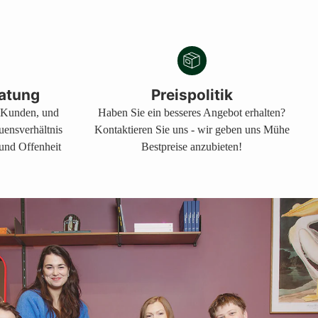
atung
Preispolitik
s Kunden, und
Haben Sie ein besseres Angebot erhalten?
auensverhältnis
Kontaktieren Sie uns - wir geben uns Mühe
 und Offenheit
Bestpreise anzubieten!