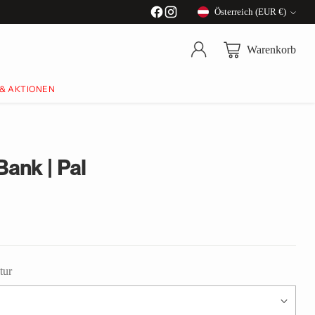
Österreich (EUR €)
Währung
Warenkorb
 & AKTIONEN
Bank | Pal
tur