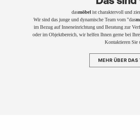
Das sind 
das
möbel
ist charaktervoll und zi
Wir sind das junge und dynamische Team vom "das
m
im Bezug auf Inneneinrichtung und Beratung zur Ver
oder im Objektbereich, wir helfen Ihnen gerne bei Ih
Kontaktieren Sie 
MEHR ÜBER DAS