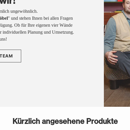
wir!
emlich ungewöhnlich.
öbel
" und stehen Ihnen bei allen Fragen
fügung. Ob für Ihre eigenen vier Wände
rer individuellen Planung und Umsetzung.
uns!
 TEAM
Kürzlich angesehene Produkte