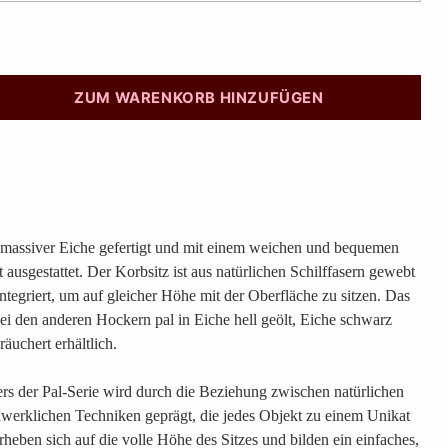
ZUM WARENKORB HINZUFÜGEN
 massiver Eiche gefertigt und mit einem weichen und bequemen
 ausgestattet. Der Korbsitz ist aus natürlichen Schilffasern gewebt
tegriert, um auf gleicher Höhe mit der Oberfläche zu sitzen. Das
bei den anderen Hockern pal in Eiche hell geölt, Eiche schwarz
räuchert erhältlich.
ers der Pal-Serie wird durch die Beziehung zwischen natürlichen
werklichen Techniken geprägt, die jedes Objekt zu einem Unikat
heben sich auf die volle Höhe des Sitzes und bilden ein einfaches,