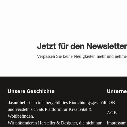
Jetzt für den Newslette
Verpassen Sie keine Neuigkeiten mehr und nehmen
Unsere Geschichte
Untern
das
möbel
ist ein inhabergeführtes Einrichtungsgeschäft
JOB
und versteht sich als Plattform für Kreativität &
AGB
Wohlbefinden.
Wir präsentieren Hersteller & Designer, die nicht nur
Impressum