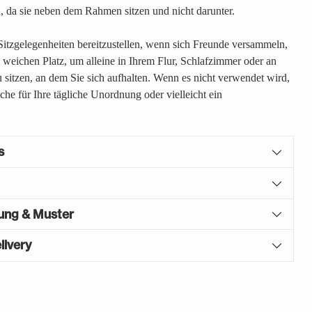
l, da sie neben dem Rahmen sitzen und nicht darunter.
, Sitzgelegenheiten bereitzustellen, wenn sich Freunde versammeln,
 weichen Platz, um alleine in Ihrem Flur, Schlafzimmer oder an
 sitzen, an dem Sie sich aufhalten. Wenn es nicht verwendet wird,
äche für Ihre tägliche Unordnung oder vielleicht ein
s
gung & Muster
livery