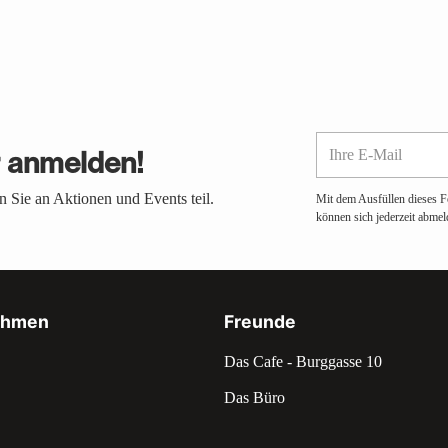
Ihre
r anmelden!
E-
Mail
 Sie an Aktionen und Events teil.
Mit dem Ausfüllen dieses F
können sich jederzeit abmel
ehmen
Freunde
Das Cafe - Burggasse 10
Das Büro