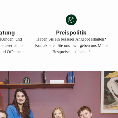
atung
Preispolitik
s Kunden, und
Haben Sie ein besseres Angebot erhalten?
auensverhältnis
Kontaktieren Sie uns - wir geben uns Mühe
 und Offenheit
Bestpreise anzubieten!