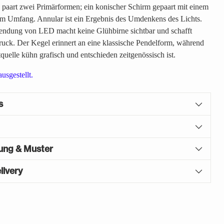
paart zwei Primärformen; ein konischer Schirm gepaart mit einem
am Umfang. Annular ist ein Ergebnis des Umdenkens des Lichts.
endung von LED macht keine Glühbirne sichtbar und schafft
uck. Der Kegel erinnert an eine klassische Pendelform, während
quelle kühn grafisch und entschieden zeitgenössisch ist.
usgestellt.
s
gung & Muster
livery