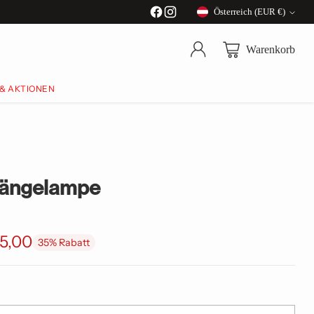
Österreich (EUR €)
Währung
Warenkorb
 & AKTIONEN
Hängelampe
5,00
35% Rabatt