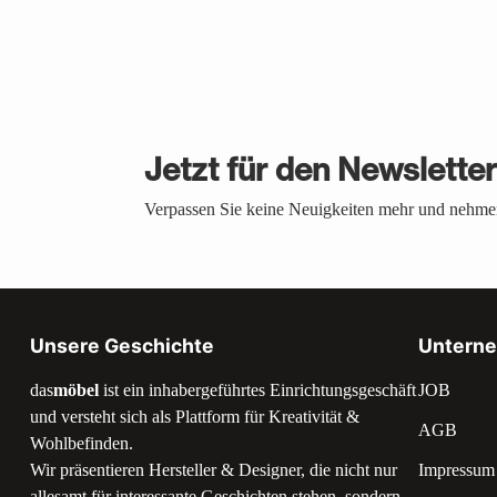
Jetzt für den Newslette
Verpassen Sie keine Neuigkeiten mehr und nehmen
Unsere Geschichte
Untern
das
möbel
ist ein inhabergeführtes Einrichtungsgeschäft
JOB
und versteht sich als Plattform für Kreativität &
AGB
Wohlbefinden.
Wir präsentieren Hersteller & Designer, die nicht nur
Impressum
allesamt für interessante Geschichten stehen, sondern