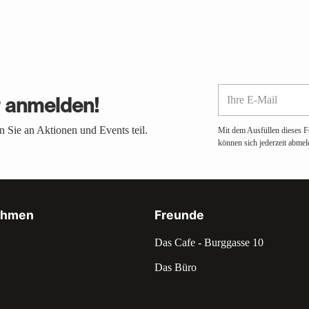
Ihre
r anmelden!
E-
Mail
 Sie an Aktionen und Events teil.
Mit dem Ausfüllen dieses F
können sich jederzeit abmel
ehmen
Freunde
Das Cafe - Burggasse 10
Das Büro