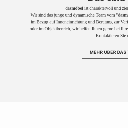
das
möbel
ist charaktervoll und zi
Wir sind das junge und dynamische Team vom "das
m
im Bezug auf Inneneinrichtung und Beratung zur Ver
oder im Objektbereich, wir helfen Ihnen gerne bei Ih
Kontaktieren Sie 
MEHR ÜBER DAS