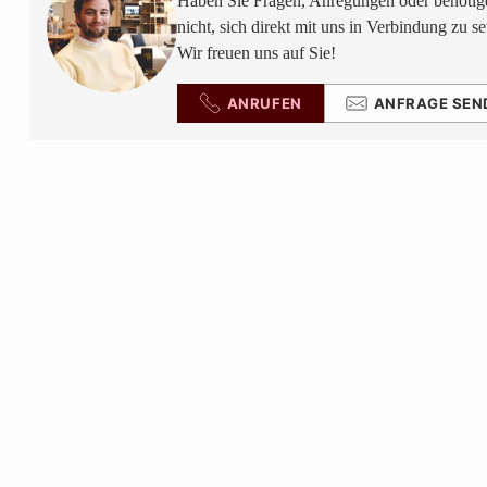
Haben Sie Fragen, Anregungen oder benötige
nicht, sich direkt mit uns in Verbindung zu se
Wir freuen uns auf Sie!
ANRUFEN
ANFRAGE SEN