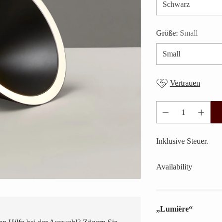
Größe:
Small
Vertrauen
Anzahl
Inklusive Steuer.
Availability
„Lumière“