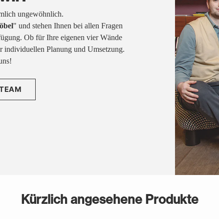
emlich ungewöhnlich.
öbel
" und stehen Ihnen bei allen Fragen
fügung. Ob für Ihre eigenen vier Wände
rer individuellen Planung und Umsetzung.
uns!
 TEAM
Kürzlich angesehene Produkte