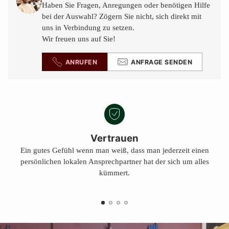
Warenkorb
Haben Sie Fragen, Anregungen oder benötigen Hilfe
legen
bei der Auswahl? Zögern Sie nicht, sich direkt mit
uns in Verbindung zu setzen.
Wir freuen uns auf Sie!
ANRUFEN
ANFRAGE SENDEN
Vertrauen
Ein gutes Gefühl wenn man weiß, dass man jederzeit einen
persönlichen lokalen Ansprechpartner hat der sich um alles
kümmert.