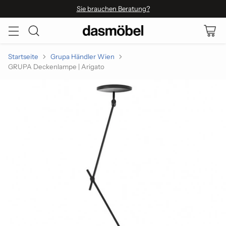
Sie brauchen Beratung?
Startseite
Grupa Händler Wien
GRUPA Deckenlampe | Arigato