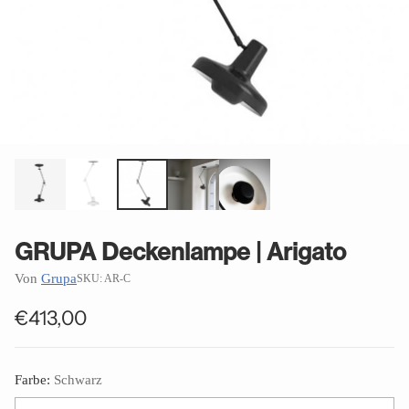
GRUPA Deckenlampe | Arigato
Von
Grupa
SKU: AR-C
€413,00
Normaler
Preis
Farbe:
Schwarz