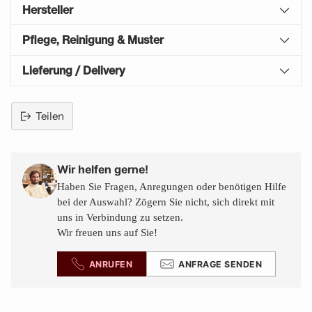
Hersteller
Pflege, Reinigung & Muster
Lieferung / Delivery
Teilen
Produkt
in
den
Wir helfen gerne!
Warenkorb
Haben Sie Fragen, Anregungen oder benötigen Hilfe
legen
bei der Auswahl? Zögern Sie nicht, sich direkt mit
uns in Verbindung zu setzen.
Wir freuen uns auf Sie!
ANRUFEN
ANFRAGE SENDEN