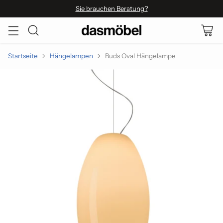
Sie brauchen Beratung?
Startseite
Hängelampen
Buds Oval Hängelampe