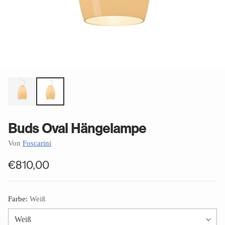
Buds Oval Hängelampe
Von
Foscarini
€810,00
Normaler
Preis
Farbe:
Weiß