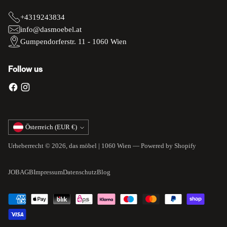
+4319243834
info@dasmoebel.at
Gumpendorferstr. 11 - 1060 Wien
Follow us
Währung
Österreich (EUR €)
Urheberrecht © 2026,
das möbel | 1060 Wien
— Powered by Shopify
JOB
AGB
Impressum
Datenschutz
Blog