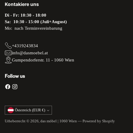
Kontakiere uns
Di - Fr: 10:30 - 18:00
Sa: 10:30 - 15:00 (Juli+August)
Mo: nach Terminvereinbarung
+4319243834
info@dasmoebel.at
Gumpendorferstr. 11 - 1060 Wien
Follow us
Währung
Österreich (EUR €)
Urheberrecht © 2026,
das möbel | 1060 Wien
— Powered by Shopify