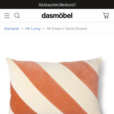
Sie brauchen Beratung?
Startseite
HK Living
HK Kissen | Velvet Striped