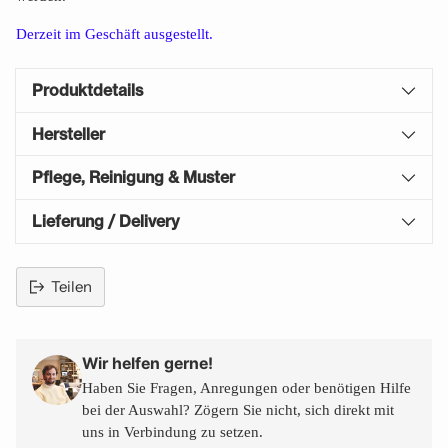
Derzeit im Geschäft
ausgestellt.
Produktdetails
Hersteller
Pflege, Reinigung & Muster
Lieferung / Delivery
Teilen
Produkt
in
den
Wir helfen gerne!
Warenkorb
Haben Sie Fragen, Anregungen oder benötigen Hilfe
legen
bei der Auswahl? Zögern Sie nicht, sich direkt mit
uns in Verbindung zu setzen.