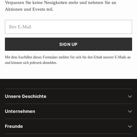
Verpassen Sie keine Neuigkeiten mehr und nehmen Sie an
Aktionen und Events teil.
Ihre
E-
Mail
SIGN UP
Mit dem Ausfüllen dieses Formulars melden Sie sich für den Erhalt unserer E-Mails an
und können sich jederzeit abmelden.
Unsere Geschichte
Unternehmen
Freunde