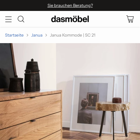
Sie brauchen Beratung?
Startseite
Janua
Janua Kommode | SC 21