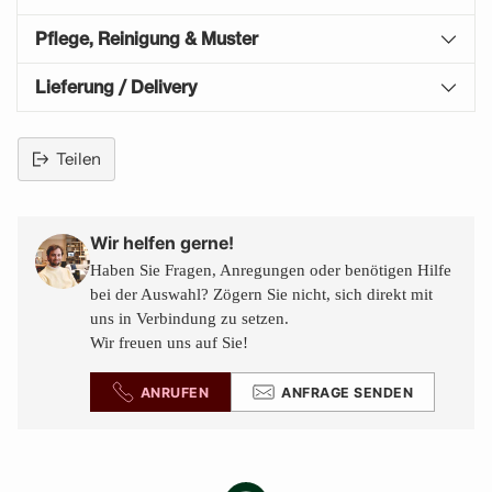
Pflege, Reinigung & Muster
Lieferung / Delivery
Teilen
Produkt
in
den
Wir helfen gerne!
Warenkorb
Haben Sie Fragen, Anregungen oder benötigen Hilfe
legen
bei der Auswahl? Zögern Sie nicht, sich direkt mit
uns in Verbindung zu setzen.
Wir freuen uns auf Sie!
ANRUFEN
ANFRAGE SENDEN