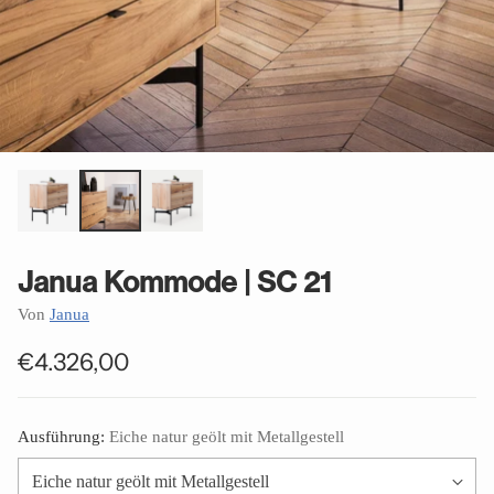
Janua Kommode | SC 21
Von
Janua
€4.326,00
Normaler
Preis
Ausführung:
Eiche natur geölt mit Metallgestell