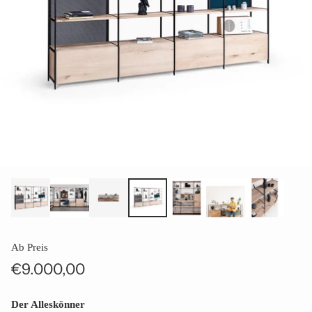
Ab Preis
€9.000,00
Normaler
Preis
Der Alleskönner