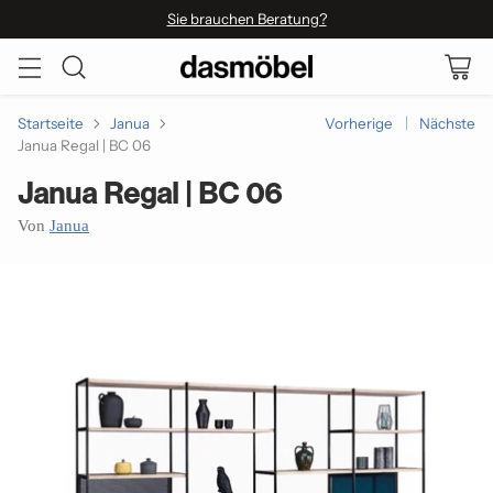
Sie brauchen Beratung?
Startseite
Janua
Vorherige
Nächste
Janua Regal | BC 06
Janua Regal | BC 06
Von
Janua