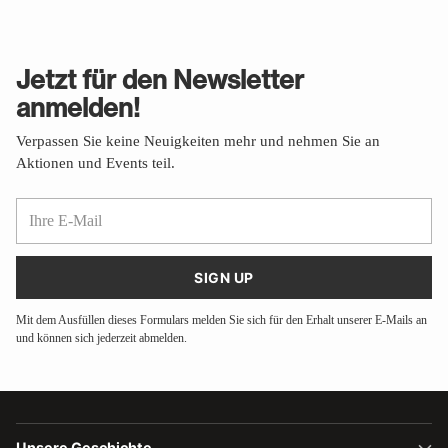
Jetzt für den Newsletter
anmelden!
Verpassen Sie keine Neuigkeiten mehr und nehmen Sie an
Aktionen und Events teil.
Ihre
E-
Mail
SIGN UP
Mit dem Ausfüllen dieses Formulars melden Sie sich für den Erhalt unserer E-Mails an
und können sich jederzeit abmelden.
Unsere Geschichte