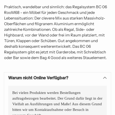
Praktisch, wandelbar und sinnlich: das Regalsystem BC 06
RooM68 - ein Möbel für jeden Geschmack und jede
Lebenssituation: Der clevere Mix aus starken Massivholz-
Oberflächen und filigranem Aluminium ermöglicht
zahlreiche Kombinationen. Ob als Regal, Side- oder
Highboard, vor der Wand oder frei im Raum platziert, mit
Türen, Klappen oder Schüben. Gut angekommen und
deshalb konsequent weiterentwickelt. Das BC 06
Regalsystem gibt es jetzt mit Garderobe, mit Schreibtisch
oder Bar sowie dem Bag 4 Good als weiteres Stauelement.
Warum nicht Online Verfügbar?
Bei vielen Produkten werden Bestellungen
auftragsbezogen bearbeitet. Der Grund dafür liegt in der
Vielfalt an Ausführungen und Maße! Aus diesem Grund
bitten wir um Kontaktaufnahme oder Besuch in