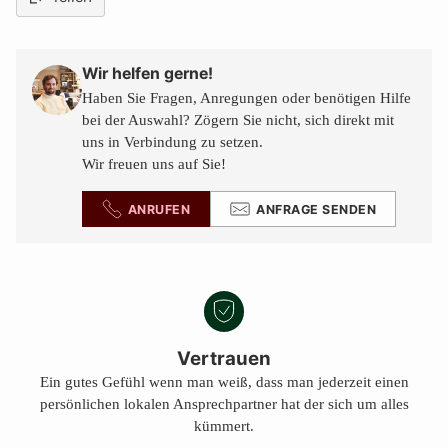
Produkt
in
den
Wir helfen gerne!
Warenkorb
Haben Sie Fragen, Anregungen oder benötigen Hilfe
legen
bei der Auswahl? Zögern Sie nicht, sich direkt mit
uns in Verbindung zu setzen.
Wir freuen uns auf Sie!
ANRUFEN
ANFRAGE SENDEN
Vertrauen
Ein gutes Gefühl wenn man weiß, dass man jederzeit einen
persönlichen lokalen Ansprechpartner hat der sich um alles
kümmert.