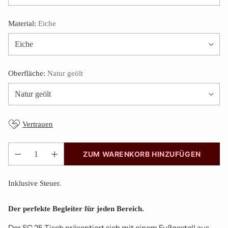
Material:
Eiche
Oberfläche:
Natur geölt
Vertrauen
ZUM WARENKORB HINZUFÜGEN
Anzahl
Inklusive Steuer.
Der perfekte Begleiter für jeden Bereich.
Der SC 25 Tisch präsentiert sich mit einem Fußgestell aus