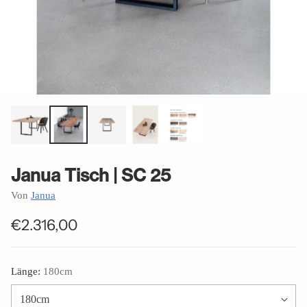
Janua Tisch | SC 25
Von
Janua
€2.316,00
Normaler
Preis
Länge:
180cm