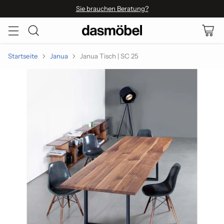
Sie brauchen Beratung?
Startseite
Janua
Janua Tisch | SC 25