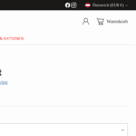
Österreich (EUR €)
Währung
Warenkorb
 & AKTIONEN
t
ving