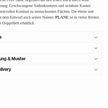
hrung: Geschwungene Außenkonturen und sichtbare Kanten
n reizvollen Kontrast zu monochromen Flächen. Die ebene und
iht dem Entwurf auch seinen Namen.
PLANE
ist in vielen Breiten
 Doppelbett erhältlich.
s
gung & Muster
livery