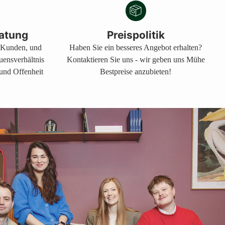
atung
Preispolitik
s Kunden, und
Haben Sie ein besseres Angebot erhalten?
auensverhältnis
Kontaktieren Sie uns - wir geben uns Mühe
 und Offenheit
Bestpreise anzubieten!