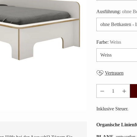
Ausführung:
ohne Be
Farbe:
Weiss
Vertrauen
Anzahl
Inklusive Steuer.
Organische Linien
PLANE
, entworfen 