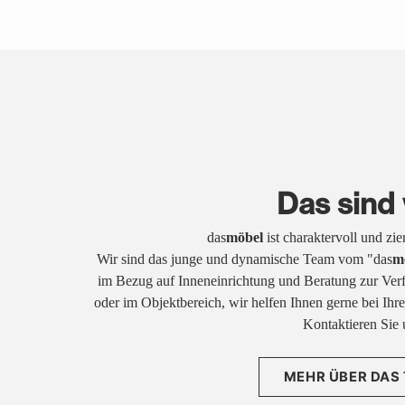
Das sind 
das
möbel
ist charaktervoll und zi
Wir sind das junge und dynamische Team vom "das
m
im Bezug auf Inneneinrichtung und Beratung zur Ver
oder im Objektbereich, wir helfen Ihnen gerne bei Ih
Kontaktieren Sie 
MEHR ÜBER DAS