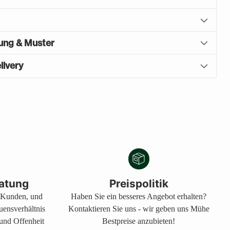
gung & Muster
livery
atung
Preispolitik
s Kunden, und
Haben Sie ein besseres Angebot erhalten?
auensverhältnis
Kontaktieren Sie uns - wir geben uns Mühe
 und Offenheit
Bestpreise anzubieten!