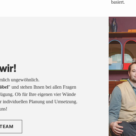
basiert.
wir!
emlich ungewöhnlich.
öbel
" und stehen Ihnen bei allen Fragen
fügung. Ob für Ihre eigenen vier Wände
rer individuellen Planung und Umsetzung.
uns!
 TEAM