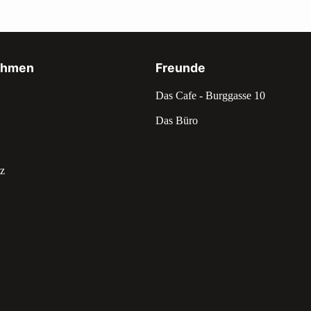
ehmen
Freunde
Das Cafe - Burggasse 10
Das Büro
z