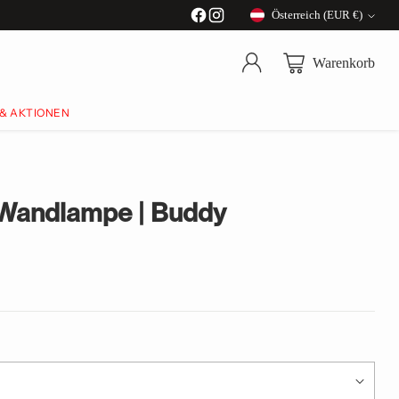
Österreich (EUR €)
Währung
Warenkorb
 & AKTIONEN
 Wandlampe | Buddy