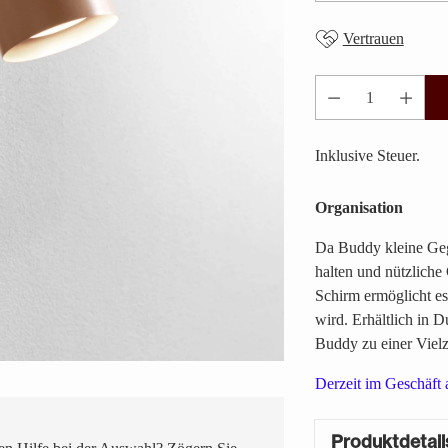
Vertrauen
Anzahl
Inklusive Steuer.
Organisation
Da Buddy kleine Gege
halten und nützliche
Schirm ermöglicht es
wird. Erhältlich in
Buddy zu einer Viel
Derzeit im Geschäft a
Produktdetail