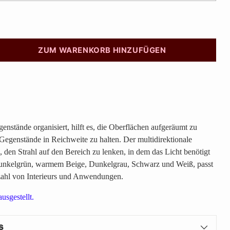
ZUM WARENKORB HINZUFÜGEN
nstände organisiert, hilft es, die Oberflächen aufgeräumt zu
 Gegenstände in Reichweite zu halten. Der multidirektionale
, den Strahl auf den Bereich zu lenken, in dem das Licht benötigt
 Dunkelgrün, warmem Beige, Dunkelgrau, Schwarz und Weiß, passt
zahl von Interieurs und Anwendungen.
usgestellt.
s