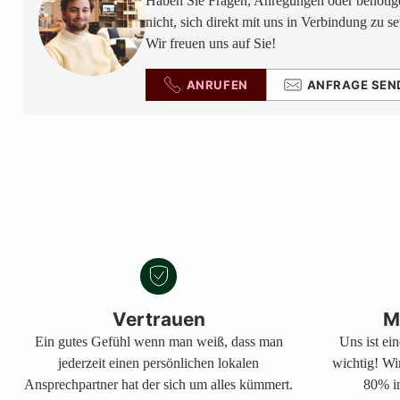
Haben Sie Fragen, Anregungen oder benötige
nicht, sich direkt mit uns in Verbindung zu se
Wir freuen uns auf Sie!
ANRUFEN
ANFRAGE SEN
Vertrauen
M
Ein gutes Gefühl wenn man weiß, dass man
Uns ist ei
jederzeit einen persönlichen lokalen
wichtig! Wi
Ansprechpartner hat der sich um alles kümmert.
80% in