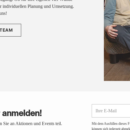
rer individuellen Planung und Umsetzung.
uns!
 TEAM
Ihre
r anmelden!
E-
Mail
 Sie an Aktionen und Events teil.
Mit dem Ausfüllen dieses F
können sich jederzeit abmel