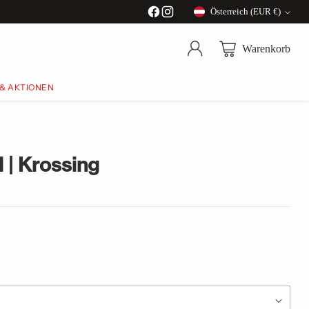
Österreich (EUR €)
Währung
Warenkorb
 & AKTIONEN
l | Krossing