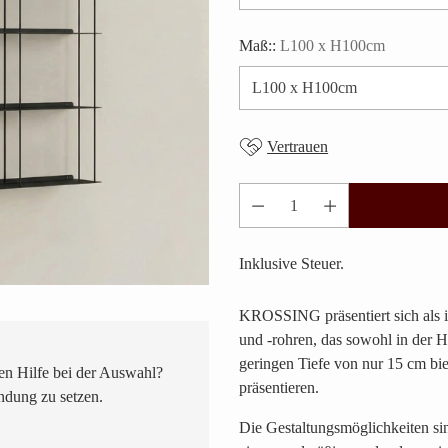
Maß::
L100 x H100cm
Vertrauen
Anzahl
Inklusive Steuer.
KROSSING präsentiert sich als 
und -rohren, das sowohl in der Höh
geringen Tiefe von nur 15 cm biet
n Hilfe bei der Auswahl?
präsentieren.
indung zu setzen.
Die Gestaltungsmöglichkeiten sind