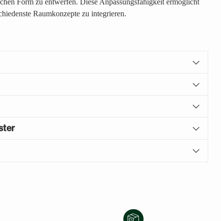
chen Form zu entwerfen. Diese Anpassungsfähigkeit ermöglicht
schiedenste Raumkonzepte zu integrieren.
ster