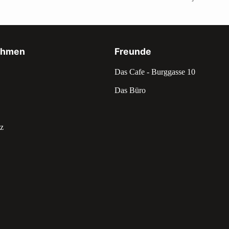
ehmen
Freunde
Das Cafe - Burggasse 10
Das Büro
z