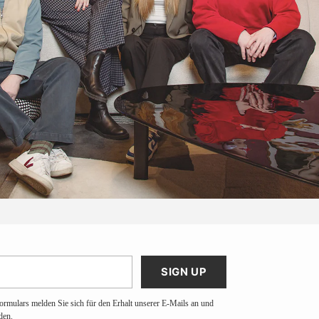
SIGN UP
ormulars melden Sie sich für den Erhalt unserer E-Mails an und
den.