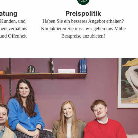
atung
Preispolitik
s Kunden, und
Haben Sie ein besseres Angebot erhalten?
auensverhältnis
Kontaktieren Sie uns - wir geben uns Mühe
 und Offenheit
Bestpreise anzubieten!