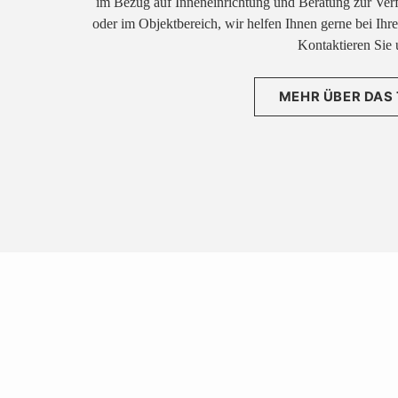
im Bezug auf Inneneinrichtung und Beratung zur Ver
oder im Objektbereich, wir helfen Ihnen gerne bei Ih
Kontaktieren Sie 
MEHR ÜBER DAS