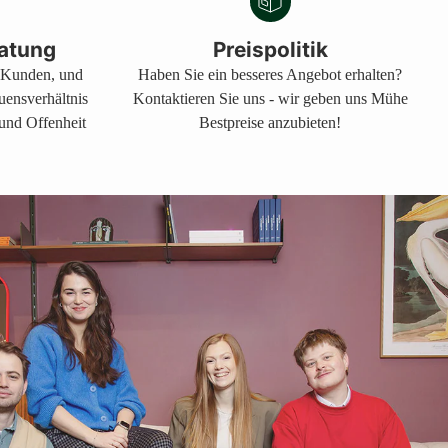
atung
Preispolitik
s Kunden, und
Haben Sie ein besseres Angebot erhalten?
auensverhältnis
Kontaktieren Sie uns - wir geben uns Mühe
 und Offenheit
Bestpreise anzubieten!