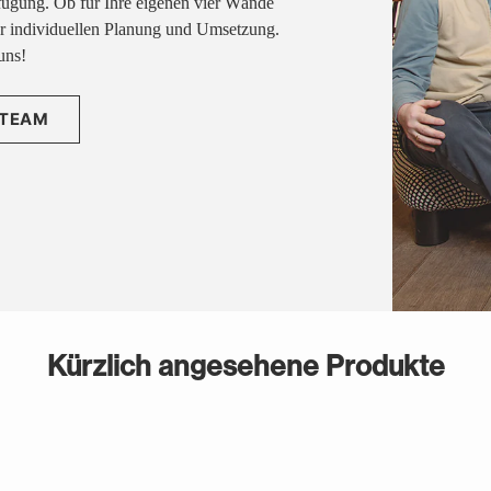
fügung. Ob für Ihre eigenen vier Wände
rer individuellen Planung und Umsetzung.
uns!
 TEAM
Kürzlich angesehene Produkte