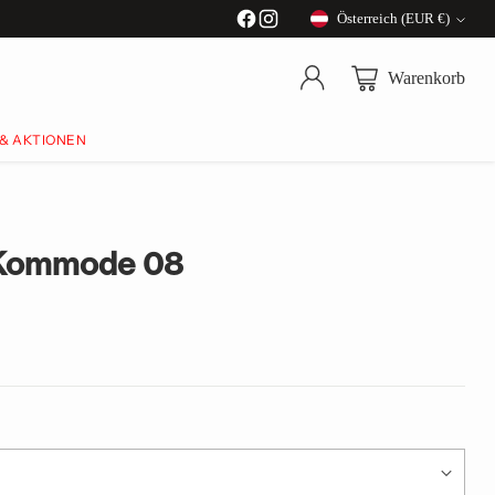
Österreich (EUR €)
Währung
Warenkorb
 & AKTIONEN
Kommode 08