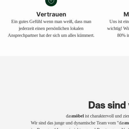
Vertrauen
M
Ein gutes Gefühl wenn man weiß, dass man
Uns ist ei
jederzeit einen persönlichen lokalen
wichtig! Wi
Ansprechpartner hat der sich um alles kümmert.
80% in
Das sind 
das
möbel
ist charaktervoll und zi
Wir sind das junge und dynamische Team vom "das
m