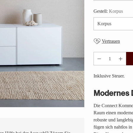
Gestell:
Korpus
Vertrauen
Anzahl
Inklusive Steuer.
Modernes D
Die Connect Kommode
Raum einen modernen 
robuste und langlebi
fügen sich nahtlos in