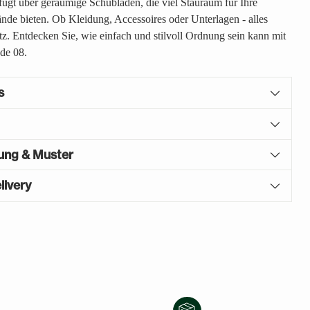
gt über geräumige Schubladen, die viel Stauraum für Ihre
ände bieten. Ob Kleidung, Accessoires oder Unterlagen - alles
atz. Entdecken Sie, wie einfach und stilvoll Ordnung sein kann mit
de 08.
s
gung & Muster
livery