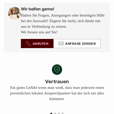
in
den
Wir helfen gerne!
Warenkorb
Haben Sie Fragen, Anregungen oder benötigen Hilfe
legen
bei der Auswahl? Zögern Sie nicht, sich direkt mit
uns in Verbindung zu setzen.
Wir freuen uns auf Sie!
ANRUFEN
ANFRAGE SENDEN
Vertrauen
Ein gutes Gefühl wenn man weiß, dass man jederzeit einen
persönlichen lokalen Ansprechpartner hat der sich um alles
kümmert.