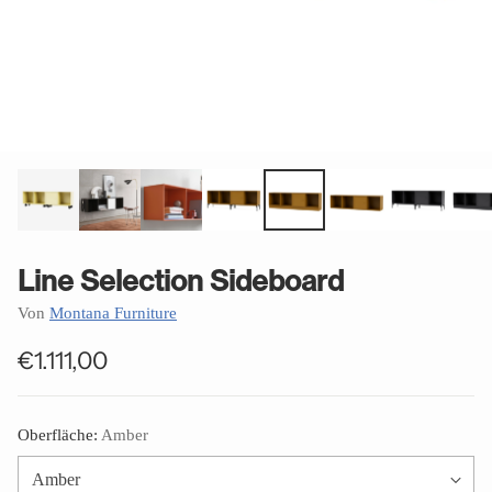
Line Selection Sideboard
Von
Montana Furniture
€1.111,00
Normaler
Preis
Oberfläche:
Amber