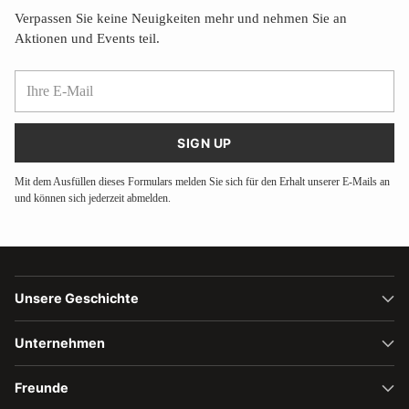
Verpassen Sie keine Neuigkeiten mehr und nehmen Sie an
Aktionen und Events teil.
Ihre
E-
Mail
SIGN UP
Mit dem Ausfüllen dieses Formulars melden Sie sich für den Erhalt unserer E-Mails an
und können sich jederzeit abmelden.
Unsere Geschichte
Unternehmen
Freunde