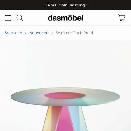
Sie brauchen Beratung?
Startseite
Neuheiten
Shimmer Tisch Rund