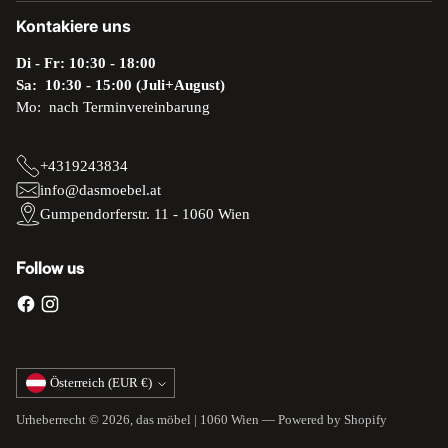
Kontakiere uns
Di - Fr: 10:30 - 18:00
Sa: 10:30 - 15:00 (Juli+August)
Mo: nach Terminvereinbarung
+4319243834
info@dasmoebel.at
Gumpendorferstr. 11 - 1060 Wien
Follow us
Währung
Österreich (EUR €)
Urheberrecht © 2026,
das möbel | 1060 Wien
— Powered by Shopify