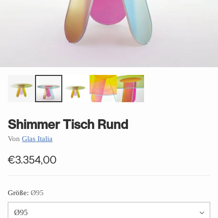
Shimmer Tisch Rund
Von
Glas Italia
€3.354,00
Normaler
Preis
Größe:
Ø95