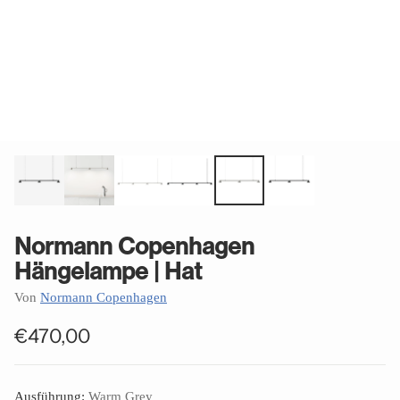
Normann Copenhagen
Hängelampe | Hat
Von
Normann Copenhagen
€470,00
Normaler
Preis
Ausführung:
Warm Grey