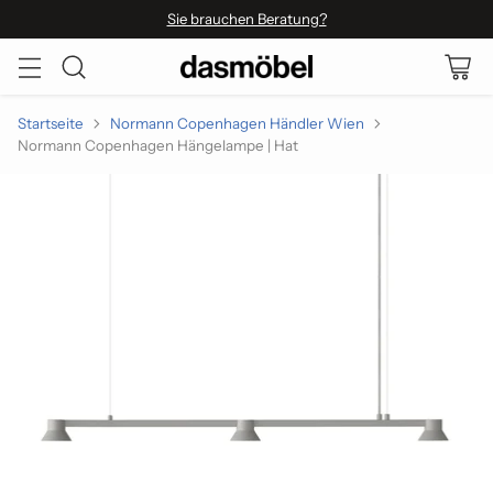
Sie brauchen Beratung?
Startseite
Normann Copenhagen Händler Wien
Normann Copenhagen Hängelampe | Hat