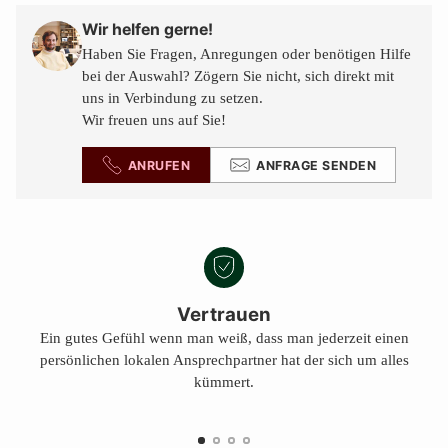
in
den
Wir helfen gerne!
Warenkorb
Haben Sie Fragen, Anregungen oder benötigen Hilfe
legen
bei der Auswahl? Zögern Sie nicht, sich direkt mit
uns in Verbindung zu setzen.
Wir freuen uns auf Sie!
ANRUFEN
ANFRAGE SENDEN
Vertrauen
Ein gutes Gefühl wenn man weiß, dass man jederzeit einen
persönlichen lokalen Ansprechpartner hat der sich um alles
kümmert.