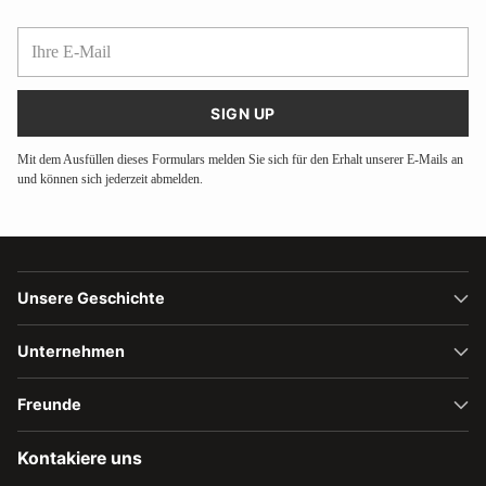
Ihre
E-
Mail
SIGN UP
Mit dem Ausfüllen dieses Formulars melden Sie sich für den Erhalt unserer E-Mails an
und können sich jederzeit abmelden.
Unsere Geschichte
Unternehmen
Freunde
Kontakiere uns