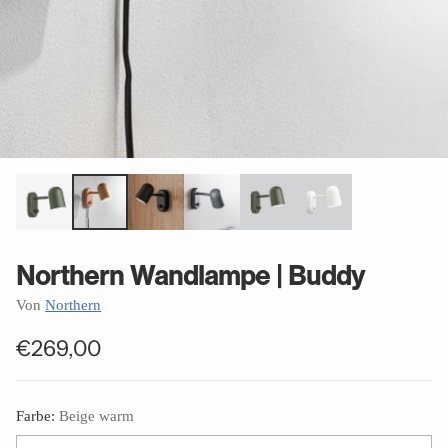
Northern Wandlampe | Buddy
Von
Northern
€269,00
Normaler
Preis
Farbe:
Beige warm