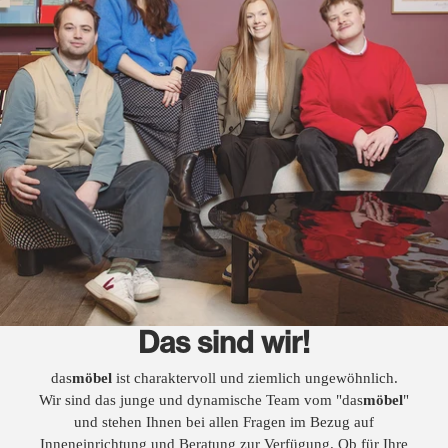
Das sind wir!
das
möbel
ist charaktervoll und ziemlich ungewöhnlich.
Wir sind das junge und dynamische Team vom "das
möbel
"
und stehen Ihnen bei allen Fragen im Bezug auf
Inneneinrichtung und Beratung zur Verfügung. Ob für Ihre