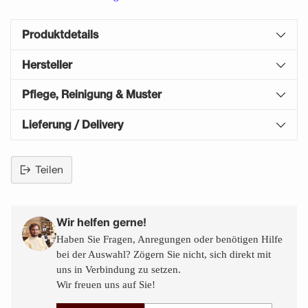
Produktdetails
Hersteller
Pflege, Reinigung & Muster
Lieferung / Delivery
Teilen
Produkt
in
den
Wir helfen gerne!
Warenkorb
Haben Sie Fragen, Anregungen oder benötigen Hilfe
legen
bei der Auswahl? Zögern Sie nicht, sich direkt mit
uns in Verbindung zu setzen.
Wir freuen uns auf Sie!