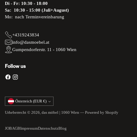
Di - Fr: 10:30 - 18:00
Sa: 10:30 - 15:00 (Juli+August)
Mo: nach Terminvereinbarung
+4319243834
info@dasmoebel.at
Gumpendorferstr. 11 - 1060 Wien
Follow us
Währung
Österreich (EUR €)
Urheberrecht © 2026,
das möbel | 1060 Wien
— Powered by Shopify
JOB
AGB
Impressum
Datenschutz
Blog