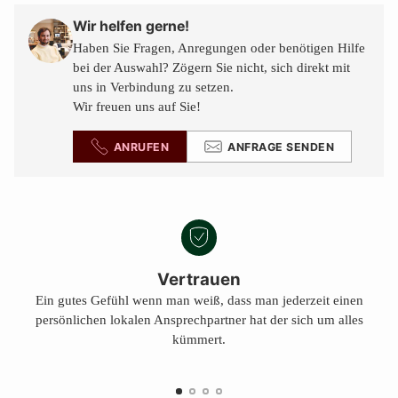
in
den
Wir helfen gerne!
Warenkorb
Haben Sie Fragen, Anregungen oder benötigen Hilfe
legen
bei der Auswahl? Zögern Sie nicht, sich direkt mit
uns in Verbindung zu setzen.
Wir freuen uns auf Sie!
ANRUFEN
ANFRAGE SENDEN
Vertrauen
Ein gutes Gefühl wenn man weiß, dass man jederzeit einen
persönlichen lokalen Ansprechpartner hat der sich um alles
kümmert.