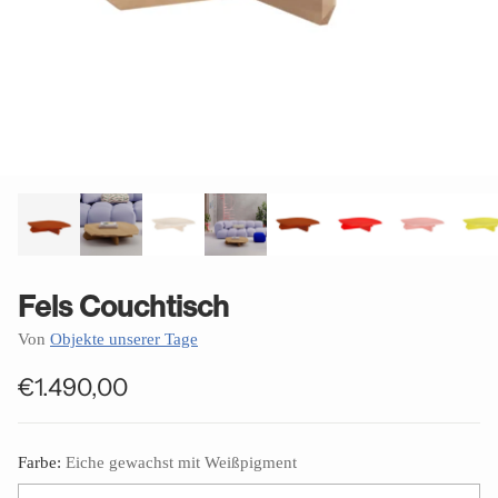
Fels Couchtisch
Von
Objekte unserer Tage
€1.490,00
Normaler
Preis
Farbe:
Eiche gewachst mit Weißpigment