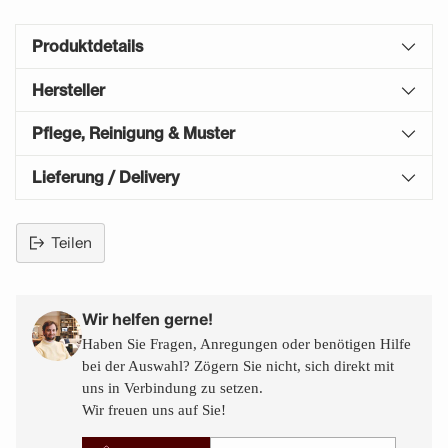
Produktdetails
Hersteller
Pflege, Reinigung & Muster
Lieferung / Delivery
Teilen
Produkt
in
den
Wir helfen gerne!
Warenkorb
Haben Sie Fragen, Anregungen oder benötigen Hilfe
legen
bei der Auswahl? Zögern Sie nicht, sich direkt mit
uns in Verbindung zu setzen.
Wir freuen uns auf Sie!