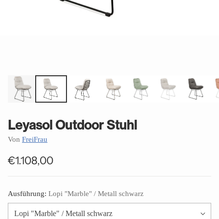
Leyasol Outdoor Stuhl
Von
FreiFrau
€1.108,00
Normaler
Preis
Ausführung:
Lopi "Marble" / Metall schwarz