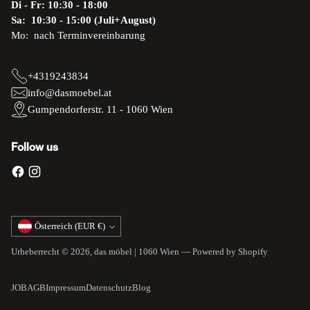
Di - Fr: 10:30 - 18:00
Sa: 10:30 - 15:00 (Juli+August)
Mo: nach Terminvereinbarung
+4319243834
info@dasmoebel.at
Gumpendorferstr. 11 - 1060 Wien
Follow us
Währung
Österreich (EUR €)
Urheberrecht © 2026,
das möbel | 1060 Wien
— Powered by Shopify
JOB
AGB
Impressum
Datenschutz
Blog