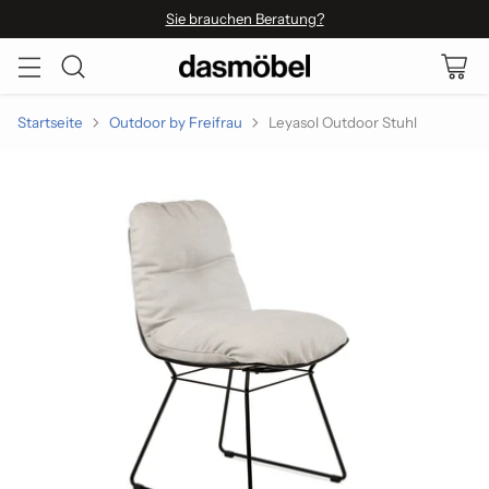
Sie brauchen Beratung?
Startseite
Outdoor by Freifrau
Leyasol Outdoor Stuhl