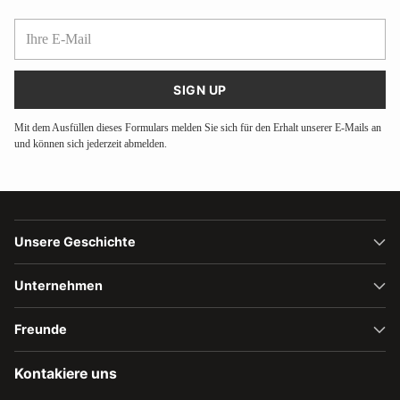
Ihre
E-
Mail
SIGN UP
Mit dem Ausfüllen dieses Formulars melden Sie sich für den Erhalt unserer E-Mails an
und können sich jederzeit abmelden.
Unsere Geschichte
Unternehmen
Freunde
Kontakiere uns