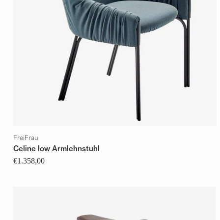
FreiFrau
Celine low Armlehnstuhl
€1.358,00