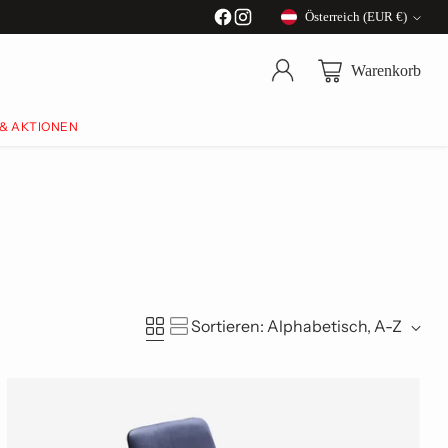
Österreich (EUR €)
Währung
Warenkorb
 & AKTIONEN
Sortieren: Alphabetisch, A-Z