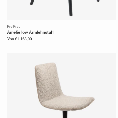
FreiFrau
Amelie low Armlehnstuhl
Von €1.168,00