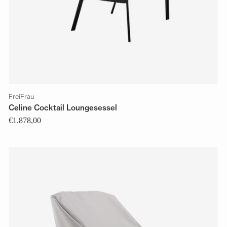
FreiFrau
Celine Cocktail Loungesessel
€1.878,00