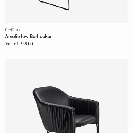
FreiFrau
Amelie low Barhocker
Von €1.338,00