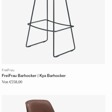
FreiFrau
FreiFrau Barhocker | Kya Barhocker
Von €558,00