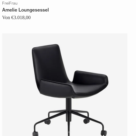
FreiFrau
Amelie Loungesessel
Von €3.018,00