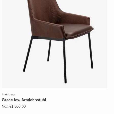
FreiFrau
Grace low Armlehnstuhl
Von €1.668,00