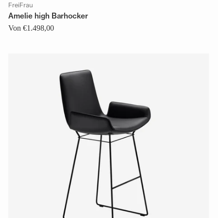
FreiFrau
Amelie high Barhocker
Von €1.498,00