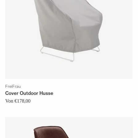
FreiFrau
Cover Outdoor Husse
Von €178,00