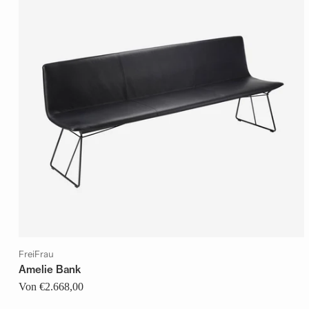
FreiFrau
Amelie Bank
Von €2.668,00