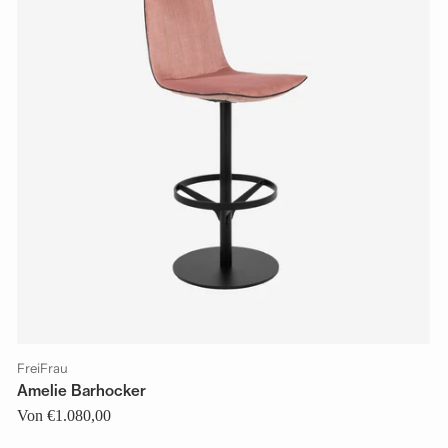
FreiFrau
Amelie Barhocker
Von €1.080,00