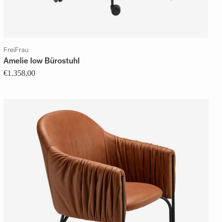
FreiFrau
Amelie low Bürostuhl
€1.358,00