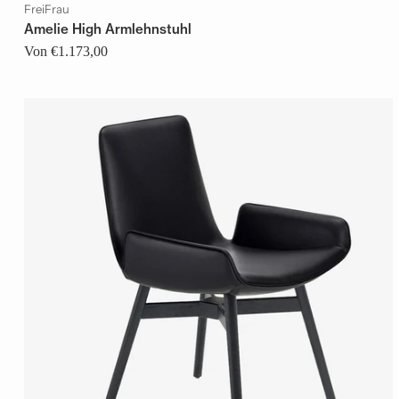
FreiFrau
Amelie High Armlehnstuhl
Von €1.173,00