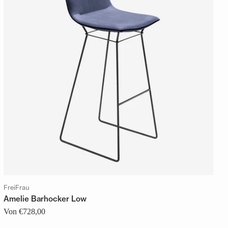
FreiFrau
Amelie Barhocker Low
Von €728,00