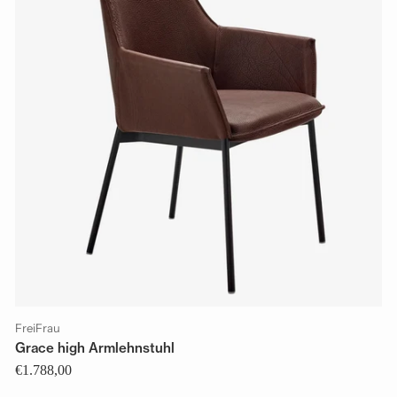
FreiFrau
Grace high Armlehnstuhl
€1.788,00