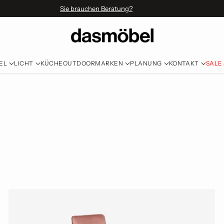
Sie brauchen Beratung?
EL
LICHT
KÜCHE
OUTDOOR
MARKEN
PLANUNG
KONTAKT
SALE