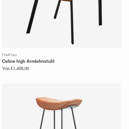
FreiFrau
Celine high Armlehnstuhl
Von €1.498,00