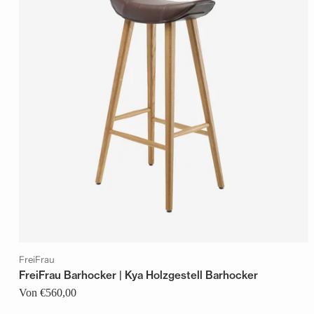
FreiFrau
FreiFrau Barhocker | Kya Holzgestell Barhocker
Von €560,00