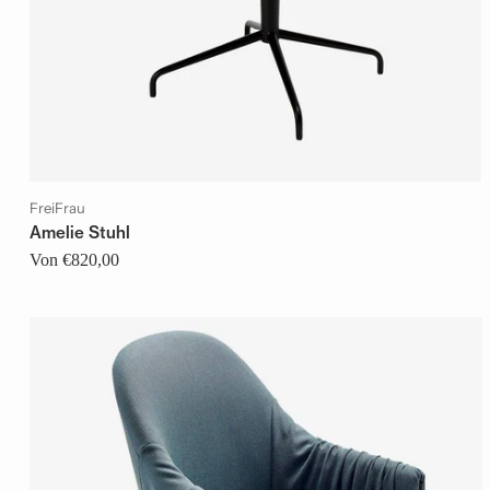
FreiFrau
Amelie Stuhl
Von €820,00