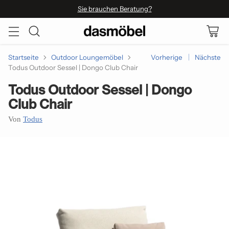
Sie brauchen Beratung?
Startseite
Outdoor Loungemöbel
Vorherige
Nächste
Todus Outdoor Sessel | Dongo Club Chair
Todus Outdoor Sessel | Dongo
Club Chair
Von
Todus