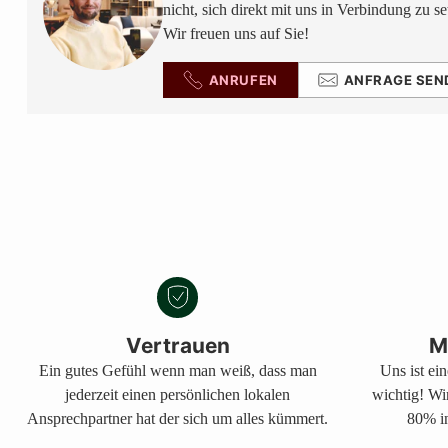
nicht, sich direkt mit uns in Verbindung zu se
Wir freuen uns auf Sie!
ANRUFEN
ANFRAGE SEN
Vertrauen
M
Ein gutes Gefühl wenn man weiß, dass man
Uns ist ei
jederzeit einen persönlichen lokalen
wichtig! Wi
Ansprechpartner hat der sich um alles kümmert.
80% in