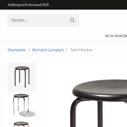
Job
Bestpreis
Professional B2B
Suchen…
NEW IN
MÖB
Startseite
Richard Lampert
Tom Hocker