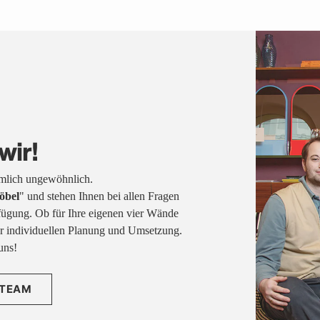
wir!
emlich ungewöhnlich.
öbel
" und stehen Ihnen bei allen Fragen
fügung. Ob für Ihre eigenen vier Wände
rer individuellen Planung und Umsetzung.
uns!
 TEAM