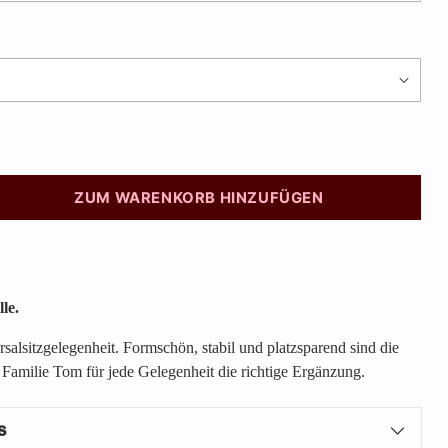
ZUM WARENKORB HINZUFÜGEN
le.
salsitzgelegenheit. Formschön, stabil und platzsparend sind die
 Familie Tom für jede Gelegenheit die richtige Ergänzung.
s