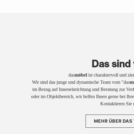
Das sind 
das
möbel
ist charaktervoll und zi
Wir sind das junge und dynamische Team vom "das
m
im Bezug auf Inneneinrichtung und Beratung zur Ver
oder im Objektbereich, wir helfen Ihnen gerne bei Ih
Kontaktieren Sie 
MEHR ÜBER DAS