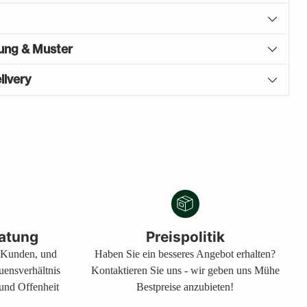
gung & Muster
livery
atung
Preispolitik
s Kunden, und
Haben Sie ein besseres Angebot erhalten?
auensverhältnis
Kontaktieren Sie uns - wir geben uns Mühe
 und Offenheit
Bestpreise anzubieten!