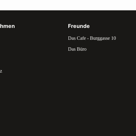
ehmen
Freunde
Das Cafe - Burggasse 10
Das Büro
z