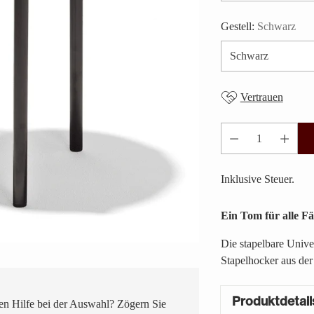
Gestell:
Schwarz
Vertrauen
Anzahl
Inklusive Steuer.
Ein Tom für alle Fäl
Die stapelbare Univer
Stapelhocker aus der
Produktdetail
n Hilfe bei der Auswahl? Zögern Sie