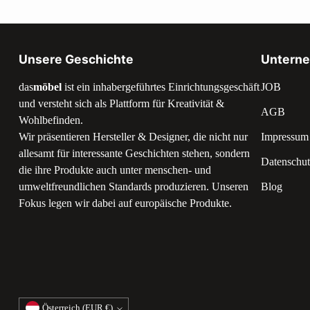
Unsere Geschichte
Untern
das
möbel
ist ein inhabergeführtes Einrichtungsgeschäft
JOB
und versteht sich als Plattform für Kreativität &
AGB
Wohlbefinden.
Wir präsentieren Hersteller & Designer, die nicht nur
Impressum
allesamt für interessante Geschichten stehen, sondern
Datenschut
die ihre Produkte auch unter menschen- und
umweltfreundlichen Standards produzieren. Unseren
Blog
Fokus legen wir dabei auf europäische Produkte.
Währung
Österreich (EUR €)