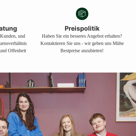
atung
Preispolitik
s Kunden, und
Haben Sie ein besseres Angebot erhalten?
auensverhältnis
Kontaktieren Sie uns - wir geben uns Mühe
 und Offenheit
Bestpreise anzubieten!