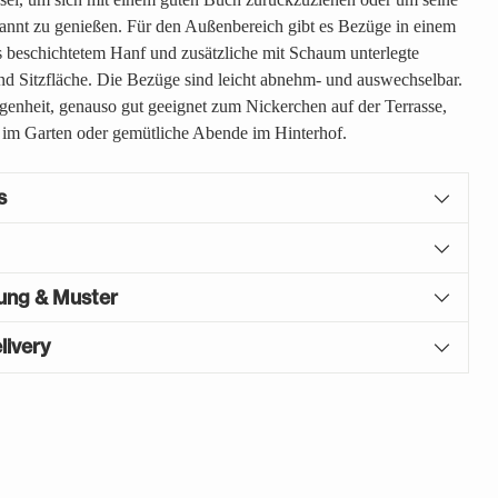
annt zu genießen. Für den Außenbereich gibt es Bezüge in einem
s beschichtetem Hanf und zusätzliche mit Schaum unterlegte
d Sitzfläche. Die Bezüge sind leicht abnehm- und auswechselbar.
egenheit, genauso gut geeignet zum Nickerchen auf der Terrasse,
 im Garten oder gemütliche Abende im Hinterhof.
s
gung & Muster
livery