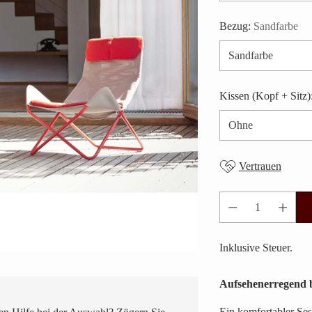
Bezug:
Sandfarbe
Kissen (Kopf + Sitz)
Vertrauen
Anzahl
Inklusive Steuer.
Aufsehenerregend 
Ein komfortabler Ses