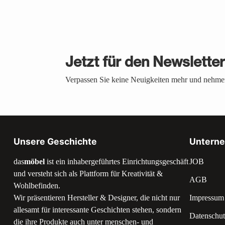
Jetzt für den Newslette
Verpassen Sie keine Neuigkeiten mehr und nehmen
Unsere Geschichte
Untern
das
möbel
ist ein inhabergeführtes Einrichtungsgeschäft
JOB
und versteht sich als Plattform für Kreativität &
AGB
Wohlbefinden.
Wir präsentieren Hersteller & Designer, die nicht nur
Impressum
allesamt für interessante Geschichten stehen, sondern
Datenschut
die ihre Produkte auch unter menschen- und