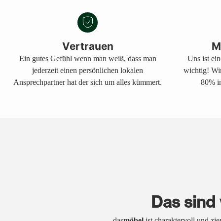
Vertrauen
M
Ein gutes Gefühl wenn man weiß, dass man
Uns ist ei
jederzeit einen persönlichen lokalen
wichtig! Wi
Ansprechpartner hat der sich um alles kümmert.
80% in
Das sind 
das
möbel
ist charaktervoll und zi