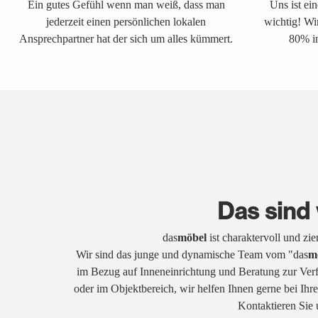
Ein gutes Gefühl wenn man weiß, dass man
Uns ist ei
jederzeit einen persönlichen lokalen
wichtig! Wi
Ansprechpartner hat der sich um alles kümmert.
80% in
Das sind 
das
möbel
ist charaktervoll und zi
Wir sind das junge und dynamische Team vom "das
m
im Bezug auf Inneneinrichtung und Beratung zur Ver
oder im Objektbereich, wir helfen Ihnen gerne bei Ih
Kontaktieren Sie 