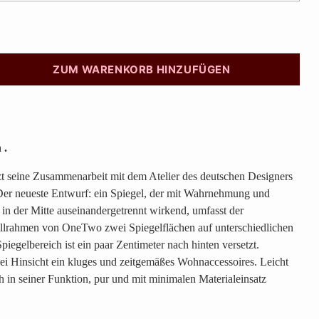
ZUM WARENKORB HINZUFÜGEN
n
.
t seine Zusammenarbeit mit dem Atelier des deutschen Designers
 Der neueste Entwurf: ein Spiegel, der mit Wahrnehmung und
e in der Mitte auseinandergetrennt wirkend, umfasst der
llrahmen von OneTwo zwei Spiegelflächen auf unterschiedlichen
iegelbereich ist ein paar Zentimeter nach hinten versetzt.
lei Hinsicht ein kluges und zeitgemäßes Wohnaccessoires. Leicht
ch in seiner Funktion, pur und mit minimalen Materialeinsatz