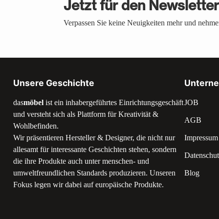
Jetzt für den Newslette
Verpassen Sie keine Neuigkeiten mehr und nehmen
Unsere Geschichte
Untern
das
möbel
ist ein inhabergeführtes Einrichtungsgeschäft
JOB
und versteht sich als Plattform für Kreativität &
AGB
Wohlbefinden.
Wir präsentieren Hersteller & Designer, die nicht nur
Impressum
allesamt für interessante Geschichten stehen, sondern
Datenschut
die ihre Produkte auch unter menschen- und
umweltfreundlichen Standards produzieren. Unseren
Blog
Fokus legen wir dabei auf europäische Produkte.