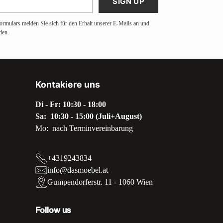
SIGN UP
ormulars melden Sie sich für den Erhalt unserer E-Mails an und
den.
Kontakiere uns
Di - Fr: 10:30 - 18:00
Sa: 10:30 - 15:00 (Juli+August)
Mo: nach Terminvereinbarung
+4319243834
info@dasmoebel.at
Gumpendorferstr. 11 - 1060 Wien
Follow us