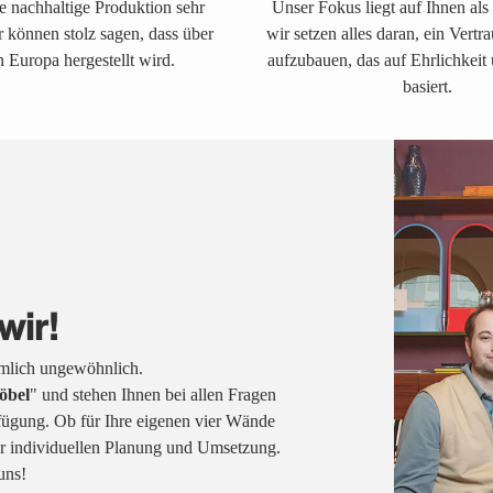
ne nachhaltige Produktion sehr
Unser Fokus liegt auf Ihnen al
r können stolz sagen, dass über
wir setzen alles daran, ein Vertr
 Europa hergestellt wird.
aufzubauen, das auf Ehrlichkeit
basiert.
wir!
emlich ungewöhnlich.
öbel
" und stehen Ihnen bei allen Fragen
fügung. Ob für Ihre eigenen vier Wände
rer individuellen Planung und Umsetzung.
uns!