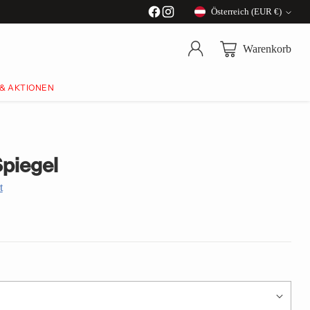
Österreich (EUR €)
Währung
Warenkorb
 & AKTIONEN
piegel
t