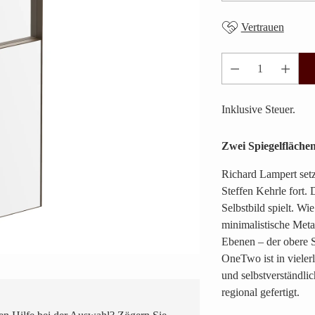
Vertrauen
Anzahl
Inklusive Steuer.
Zwei Spiegelfläche
Richard Lampert setz
Steffen Kehrle fort.
Selbstbild spielt. Wi
minimalistische Meta
Ebenen – der obere Sp
OneTwo ist in vieler
und selbstverständli
regional gefertigt.