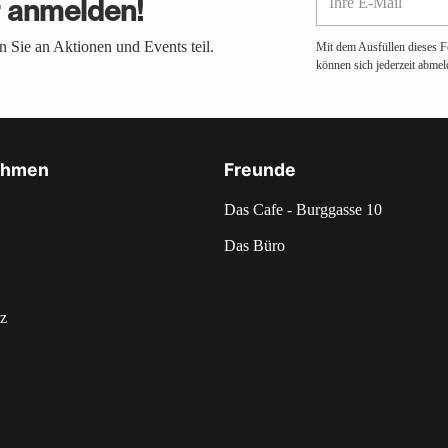
r anmelden!
E-
Mail
 Sie an Aktionen und Events teil.
Mit dem Ausfüllen dieses F
können sich jederzeit abmel
ehmen
Freunde
Das Cafe - Burggasse 10
Das Büro
z