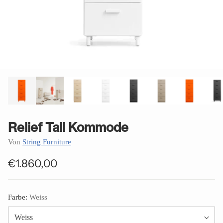
Relief Tall Kommode
Von
String Furniture
€1.860,00
Normaler
Preis
Farbe:
Weiss