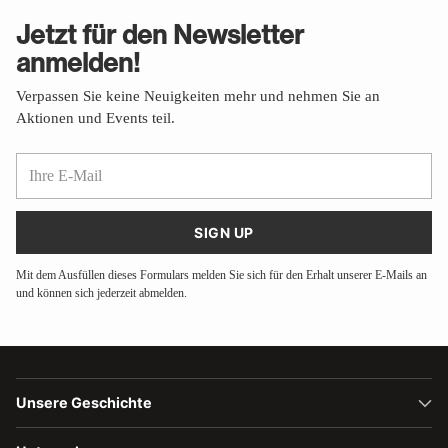
Jetzt für den Newsletter
anmelden!
Verpassen Sie keine Neuigkeiten mehr und nehmen Sie an
Aktionen und Events teil.
Ihre
E-
Mail
SIGN UP
Mit dem Ausfüllen dieses Formulars melden Sie sich für den Erhalt unserer E-Mails an
und können sich jederzeit abmelden.
Unsere Geschichte