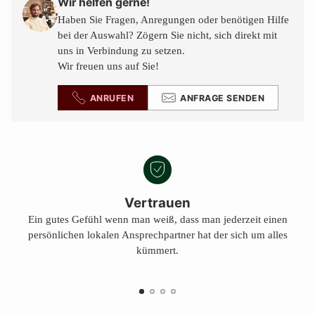
den
Wir helfen gerne!
Warenkorb
Haben Sie Fragen, Anregungen oder benötigen Hilfe
legen
bei der Auswahl? Zögern Sie nicht, sich direkt mit
uns in Verbindung zu setzen.
Wir freuen uns auf Sie!
ANRUFEN
ANFRAGE SENDEN
Vertrauen
Ein gutes Gefühl wenn man weiß, dass man jederzeit einen
persönlichen lokalen Ansprechpartner hat der sich um alles
kümmert.