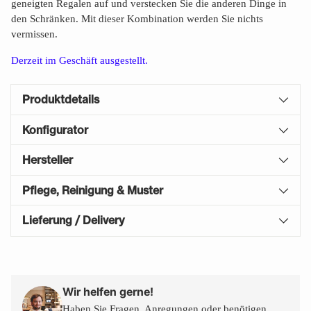
geneigten Regalen auf und verstecken Sie die anderen Dinge in
den Schränken. Mit dieser Kombination werden Sie nichts
vermissen.
Derzeit im Geschäft ausgestellt.
Produktdetails
Konfigurator
Hersteller
Pflege, Reinigung & Muster
Lieferung / Delivery
Produkt
in
den
Wir helfen gerne!
Warenkorb
Haben Sie Fragen, Anregungen oder benötigen