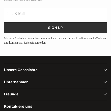
Ihre
E-
Mail
SIGN UP
Mit dem Ausfüllen dieses Formulars melden Sie sich für den Erhalt unserer E-Mails an
und können sich jederzeit abmelden.
Unsere Geschichte
Unternehmen
Freunde
Kontakiere uns