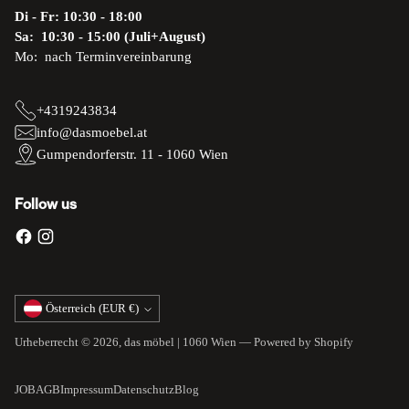
Di - Fr: 10:30 - 18:00
Sa: 10:30 - 15:00 (Juli+August)
Mo: nach Terminvereinbarung
+4319243834
info@dasmoebel.at
Gumpendorferstr. 11 - 1060 Wien
Follow us
Währung
Österreich (EUR €)
Urheberrecht © 2026,
das möbel | 1060 Wien
— Powered by Shopify
JOB
AGB
Impressum
Datenschutz
Blog