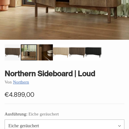
Northern Sideboard | Loud
Von
Northern
€4.899,00
Normaler
Preis
Ausführung:
Eiche geräuchert