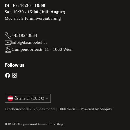
Di - Fr: 10:30 - 18:00
Sa: 10:30 - 15:00 (Juli+August)
Mo: nach Terminvereinbarung
+4319243834
info@dasmoebel.at
Gumpendorferstr. 11 - 1060 Wien
Follow us
Währung
Österreich (EUR €)
Urheberrecht © 2026,
das möbel | 1060 Wien
— Powered by Shopify
JOB
AGB
Impressum
Datenschutz
Blog