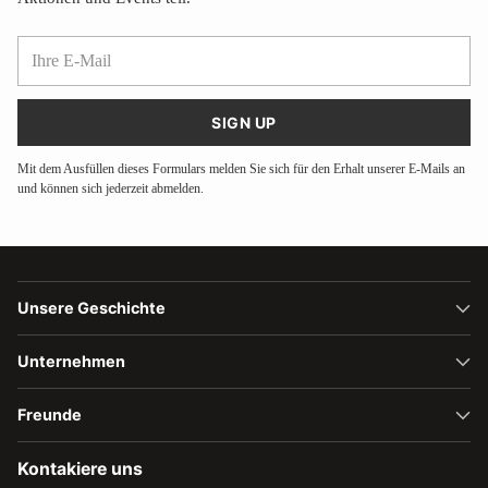
Ihre
E-
Mail
SIGN UP
Mit dem Ausfüllen dieses Formulars melden Sie sich für den Erhalt unserer E-Mails an
und können sich jederzeit abmelden.
Unsere Geschichte
Unternehmen
Freunde
Kontakiere uns