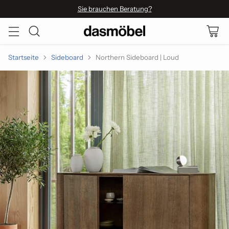
Sie brauchen Beratung?
Startseite
Sideboard
Northern Sideboard | Loud