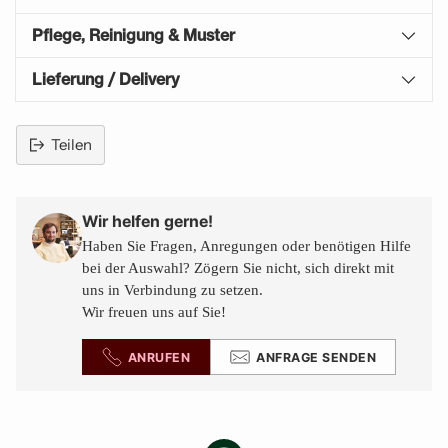
Pflege, Reinigung & Muster
Lieferung / Delivery
Teilen
Produkt
in
den
Wir helfen gerne!
Warenkorb
Haben Sie Fragen, Anregungen oder benötigen Hilfe
legen
bei der Auswahl? Zögern Sie nicht, sich direkt mit
uns in Verbindung zu setzen.
Wir freuen uns auf Sie!
ANRUFEN
ANFRAGE SENDEN