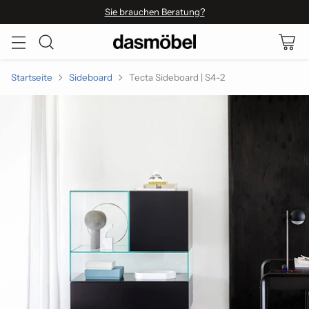
Sie brauchen Beratung?
Startseite
Sideboard
Tecta Sideboard | S4-2