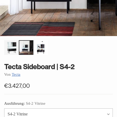
Tecta Sideboard | S4-2
Von
Tecta
€3.427,00
Normaler
Preis
Ausführung:
S4-2 Vitrine