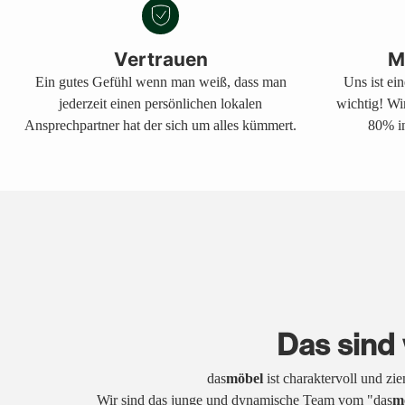
Vertrauen
M
Ein gutes Gefühl wenn man weiß, dass man
Uns ist ei
jederzeit einen persönlichen lokalen
wichtig! Wi
Ansprechpartner hat der sich um alles kümmert.
80% in
Das sind 
das
möbel
ist charaktervoll und zi
Wir sind das junge und dynamische Team vom "das
m