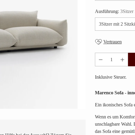
Ausführung:
3Sitzer 
Vertrauen
Anzahl
Inklusive Steuer.
Marenco Sofa - inno
Ein ikonisches Sofa
Wenn es um Komfort 
unschlagbare Wahl. D
das Sofa eine gemütl