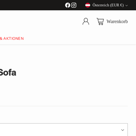
Österreich (EUR €)
Währung
Warenkorb
 & AKTIONEN
Sofa