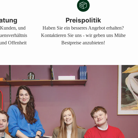
atung
Preispolitik
s Kunden, und
Haben Sie ein besseres Angebot erhalten?
auensverhältnis
Kontaktieren Sie uns - wir geben uns Mühe
 und Offenheit
Bestpreise anzubieten!