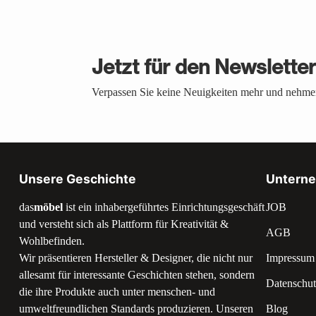
Jetzt für den Newslette
Verpassen Sie keine Neuigkeiten mehr und nehmen
Unsere Geschichte
Untern
das
möbel
ist ein inhabergeführtes Einrichtungsgeschäft
JOB
und versteht sich als Plattform für Kreativität &
AGB
Wohlbefinden.
Wir präsentieren Hersteller & Designer, die nicht nur
Impressum
allesamt für interessante Geschichten stehen, sondern
Datenschut
die ihre Produkte auch unter menschen- und
umweltfreundlichen Standards produzieren. Unseren
Blog