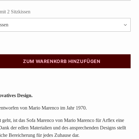
mit 2 Sitzkissen
ZUM WARENKORB HINZUFÜGEN
vatives Design.
 entworfen von Mario Marenco im Jahr 1970.
geht, ist das Sofa Marenco von Mario Marenco für Arflex eine
ank der edlen Materialien und des ansprechenden Designs stellt
iche Bereicherung für jedes Zuhause dar.