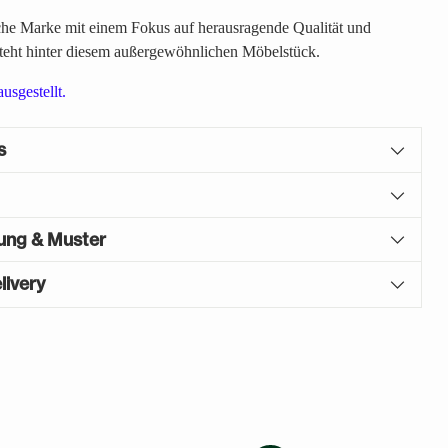
ische Marke mit einem Fokus auf herausragende Qualität und
steht hinter diesem außergewöhnlichen Möbelstück.
usgestellt.
s
gung & Muster
livery