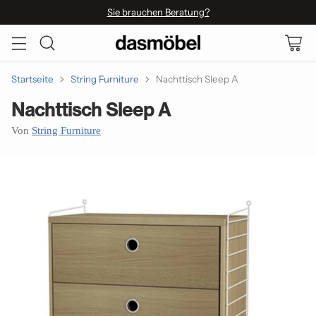
Sie brauchen Beratung?
Startseite
String Furniture
Nachttisch Sleep A
Nachttisch Sleep A
Von
String Furniture