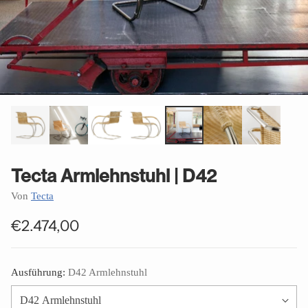
Tecta Armlehnstuhl | D42
Von
Tecta
€2.474,00
Normaler
Preis
Ausführung:
D42 Armlehnstuhl