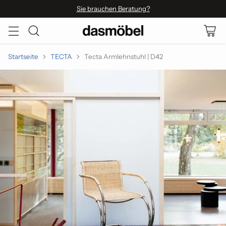
Sie brauchen Beratung?
Startseite
TECTA
Tecta Armlehnstuhl | D42