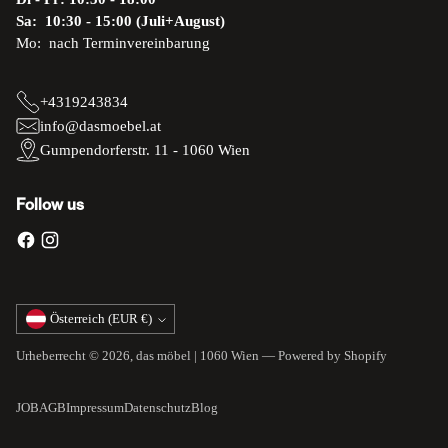
Sa: 10:30 - 15:00 (Juli+August)
Mo: nach Terminvereinbarung
+4319243834
info@dasmoebel.at
Gumpendorferstr. 11 - 1060 Wien
Follow us
Währung
Österreich (EUR €)
Urheberrecht © 2026,
das möbel | 1060 Wien
— Powered by Shopify
JOB
AGB
Impressum
Datenschutz
Blog