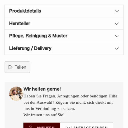
Produktdetails
Hersteller
Pflege, Reinigung & Muster
Lieferung / Delivery
Teilen
Produkt
in
den
Wir helfen gerne!
Warenkorb
Haben Sie Fragen, Anregungen oder benötigen Hilfe
legen
bei der Auswahl? Zögern Sie nicht, sich direkt mit
uns in Verbindung zu setzen.
Wir freuen uns auf Sie!
ANRUFEN
ANFRAGE SENDEN