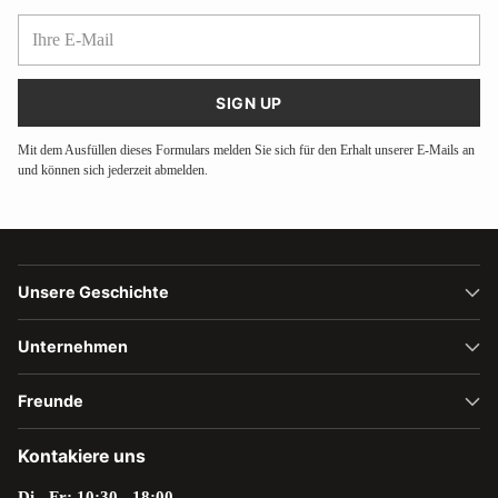
Ihre
E-
Mail
SIGN UP
Mit dem Ausfüllen dieses Formulars melden Sie sich für den Erhalt unserer E-Mails an
und können sich jederzeit abmelden.
Unsere Geschichte
Unternehmen
Freunde
Kontakiere uns
Di - Fr: 10:30 - 18:00