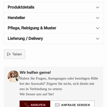
Produktdetails
Hersteller
Pflege, Reinigung & Muster
Lieferung / Delivery
Teilen
Produkt
in
den
Wir helfen gerne!
Warenkorb
Haben Sie Fragen, Anregungen oder benötigen Hilfe
legen
bei der Auswahl? Zögern Sie nicht, sich direkt mit
uns in Verbindung zu setzen.
Wir freuen uns auf Sie!
ANRUFEN
ANFRAGE SENDEN