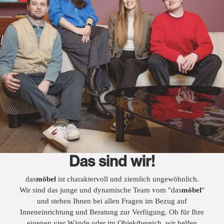
Das sind wir!
das
möbel
ist charaktervoll und ziemlich ungewöhnlich.
Wir sind das junge und dynamische Team vom "das
möbel
"
und stehen Ihnen bei allen Fragen im Bezug auf
Inneneinrichtung und Beratung zur Verfügung. Ob für Ihre
eigenen vier Wände oder im Objektbereich, wir helfen