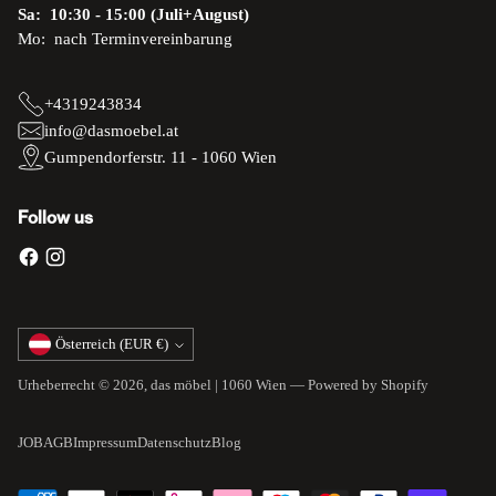
Sa: 10:30 - 15:00 (Juli+August)
Mo: nach Terminvereinbarung
+4319243834
info@dasmoebel.at
Gumpendorferstr. 11 - 1060 Wien
Follow us
Währung
Österreich (EUR €)
Urheberrecht © 2026,
das möbel | 1060 Wien
— Powered by Shopify
JOB
AGB
Impressum
Datenschutz
Blog