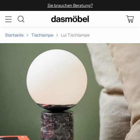
Sie brauchen Beratung?
Startseite
Tischlampe
Lui Tischlampe