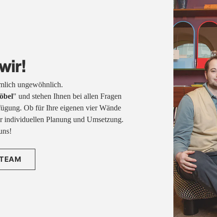
wir!
emlich ungewöhnlich.
öbel
" und stehen Ihnen bei allen Fragen
fügung. Ob für Ihre eigenen vier Wände
rer individuellen Planung und Umsetzung.
uns!
 TEAM