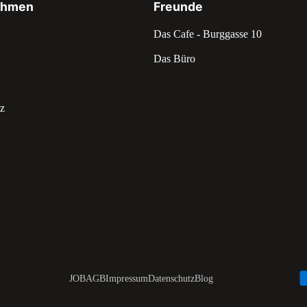
ehmen
Freunde
Das Cafe - Burggasse 10
Das Büro
z
JOB
AGB
Impressum
Datenschutz
Blog