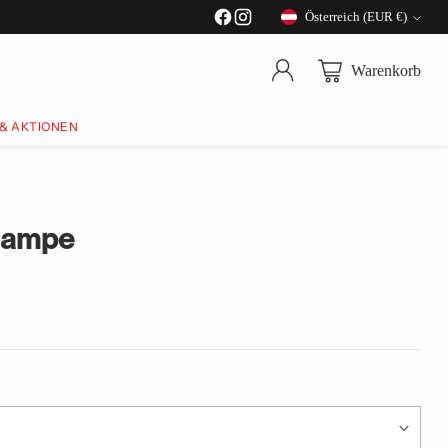
Österreich (EUR €)
Währung
Warenkorb
 & AKTIONEN
lampe