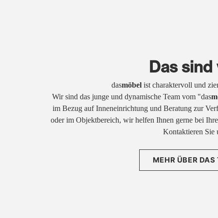
Das sind 
das
möbel
ist charaktervoll und zi
Wir sind das junge und dynamische Team vom "das
m
im Bezug auf Inneneinrichtung und Beratung zur Ver
oder im Objektbereich, wir helfen Ihnen gerne bei Ih
Kontaktieren Sie 
MEHR ÜBER DAS