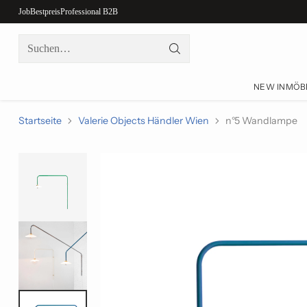
Job
Bestpreis
Professional B2B
Suchen…
NEW IN
MÖB
Startseite
Valerie Objects Händler Wien
n°5 Wandlampe