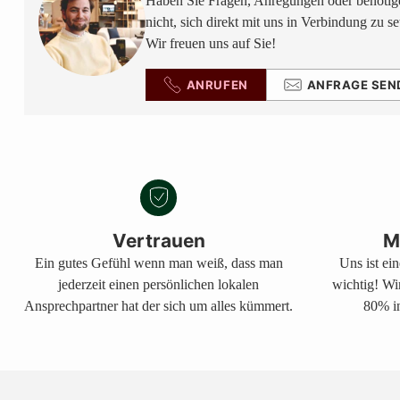
Haben Sie Fragen, Anregungen oder benötige
nicht, sich direkt mit uns in Verbindung zu se
Wir freuen uns auf Sie!
ANRUFEN
ANFRAGE SEN
Vertrauen
M
Ein gutes Gefühl wenn man weiß, dass man
Uns ist ei
jederzeit einen persönlichen lokalen
wichtig! Wi
Ansprechpartner hat der sich um alles kümmert.
80% in