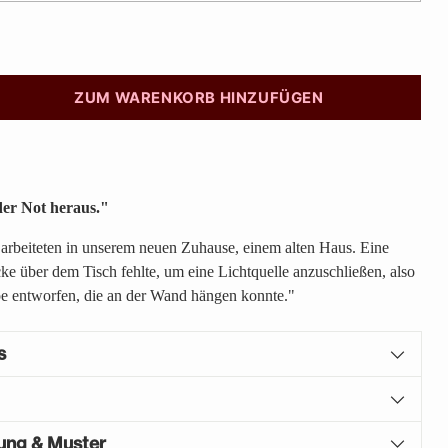
ZUM WARENKORB HINZUFÜGEN
der Not heraus."
 arbeiteten in unserem neuen Zuhause, einem alten Haus. Eine
ke über dem Tisch fehlte, um eine Lichtquelle anzuschließen, also
e entworfen, die an der Wand hängen konnte."
s
gung & Muster