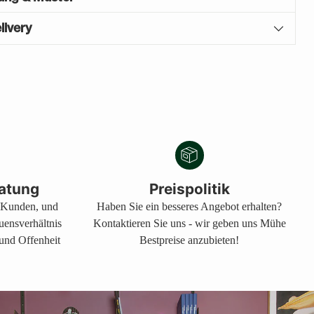
livery
atung
Preispolitik
s Kunden, und
Haben Sie ein besseres Angebot erhalten?
auensverhältnis
Kontaktieren Sie uns - wir geben uns Mühe
 und Offenheit
Bestpreise anzubieten!