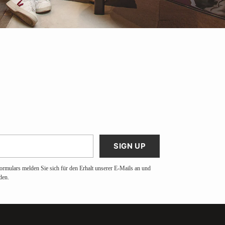
SIGN UP
ormulars melden Sie sich für den Erhalt unserer E-Mails an und
den.