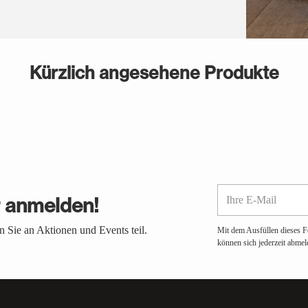
Kürzlich angesehene Produkte
Ihre
r anmelden!
E-
Mail
 Sie an Aktionen und Events teil.
Mit dem Ausfüllen dieses F
können sich jederzeit abmel