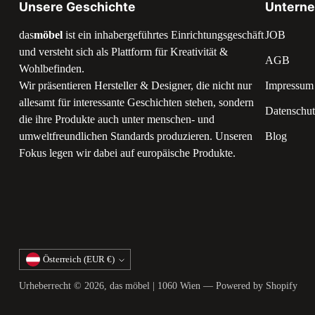
Unsere Geschichte
Untern
das
möbel
ist ein inhabergeführtes Einrichtungsgeschäft
JOB
und versteht sich als Plattform für Kreativität &
AGB
Wohlbefinden.
Wir präsentieren Hersteller & Designer, die nicht nur
Impressum
allesamt für interessante Geschichten stehen, sondern
Datenschut
die ihre Produkte auch unter menschen- und
umweltfreundlichen Standards produzieren. Unseren
Blog
Fokus legen wir dabei auf europäische Produkte.
Währung
Österreich (EUR €)
Urheberrecht © 2026,
das möbel | 1060 Wien
— Powered by Shopify