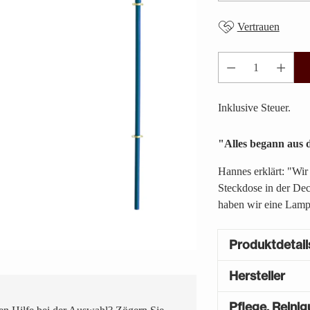
Vertrauen
Anzahl
Inklusive Steuer.
"Alles begann aus 
Hannes erklärt: "Wir
Steckdose in der Dec
haben wir eine Lamp
Produktdetail
Hersteller
Pflege, Reini