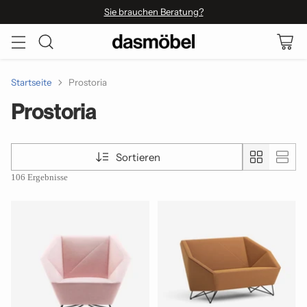
Sie brauchen Beratung?
Startseite
Prostoria
Prostoria
Sortieren
106 Ergebnisse