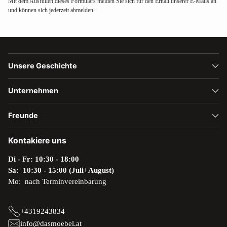
Mit dem Ausfüllen dieses Formulars melden Sie sich für den Erhalt unserer E-Mails an
und können sich jederzeit abmelden.
Unsere Geschichte
Unternehmen
Freunde
Kontakiere uns
Di - Fr: 10:30 - 18:00
Sa: 10:30 - 15:00 (Juli+August)
Mo: nach Terminvereinbarung
+4319243834
info@dasmoebel.at