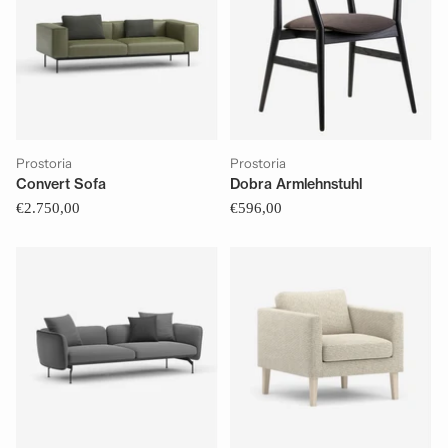
Prostoria
Prostoria
Convert Sofa
Dobra Armlehnstuhl
€2.750,00
€596,00