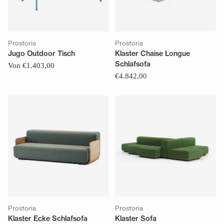
Prostoria
Prostoria
Jugo Outdoor Tisch
Klaster Chaise Longue
Schlafsofa
Von €1.403,00
€4.842,00
Prostoria
Prostoria
Klaster Ecke Schlafsofa
Klaster Sofa