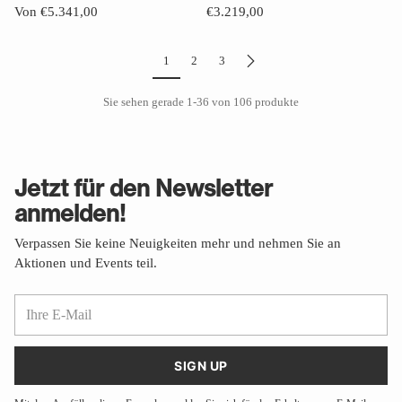
Von €5.341,00
€3.219,00
1
2
3
Sie sehen gerade 1-36 von 106 produkte
Jetzt für den Newsletter
anmelden!
Verpassen Sie keine Neuigkeiten mehr und nehmen Sie an
Aktionen und Events teil.
Ihre
E-
Mail
SIGN UP