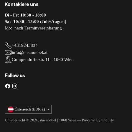
Kontakiere uns
Di - Fr: 10:30 - 18:00
Sa: 10:30 - 15:00 (Juli+August)
Mo: nach Terminvereinbarung
+4319243834
info@dasmoebel.at
Gumpendorferstr. 11 - 1060 Wien
Follow us
Währung
Österreich (EUR €)
Urheberrecht © 2026,
das möbel | 1060 Wien
— Powered by Shopify