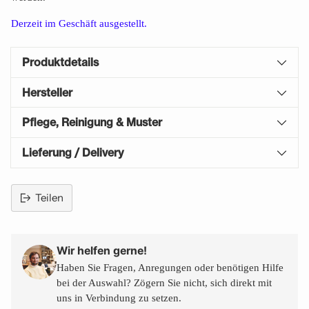
Derzeit im Geschäft
ausgestellt.
Produktdetails
Hersteller
Pflege, Reinigung & Muster
Lieferung / Delivery
Teilen
Produkt
in
den
Wir helfen gerne!
Warenkorb
Haben Sie Fragen, Anregungen oder benötigen Hilfe
legen
bei der Auswahl? Zögern Sie nicht, sich direkt mit
uns in Verbindung zu setzen.