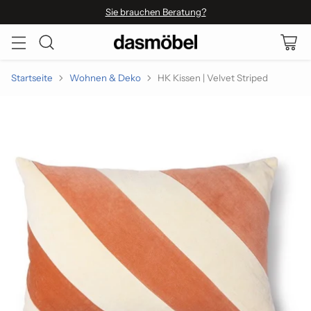
Sie brauchen Beratung?
Startseite
Wohnen & Deko
HK Kissen | Velvet Striped