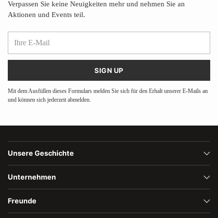
Verpassen Sie keine Neuigkeiten mehr und nehmen Sie an
Aktionen und Events teil.
Ihre
E-
Mail
SIGN UP
Mit dem Ausfüllen dieses Formulars melden Sie sich für den Erhalt unserer E-Mails an
und können sich jederzeit abmelden.
Unsere Geschichte
Unternehmen
Freunde