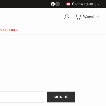
Österreich (EUR €)
Währung
Warenkorb
 & AKTIONEN
SIGN UP