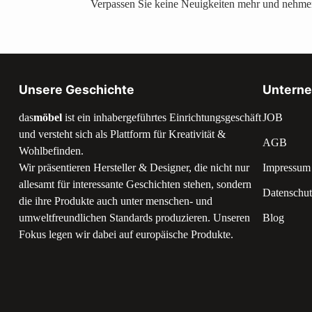
Verpassen Sie keine Neuigkeiten mehr und nehmen
Unsere Geschichte
Untern
das
möbel
ist ein inhabergeführtes Einrichtungsgeschäft
JOB
und versteht sich als Plattform für Kreativität &
AGB
Wohlbefinden.
Wir präsentieren Hersteller & Designer, die nicht nur
Impressum
allesamt für interessante Geschichten stehen, sondern
Datenschut
die ihre Produkte auch unter menschen- und
umweltfreundlichen Standards produzieren. Unseren
Blog
Fokus legen wir dabei auf europäische Produkte.