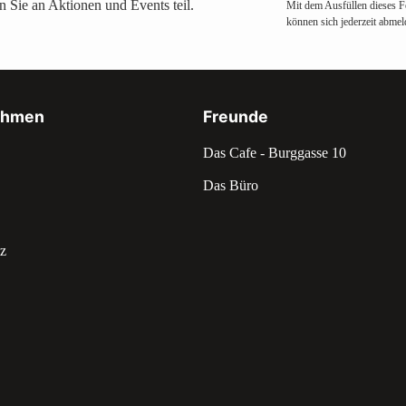
 Sie an Aktionen und Events teil.
Mit dem Ausfüllen dieses F
können sich jederzeit abmel
ehmen
Freunde
Das Cafe - Burggasse 10
Das Büro
z