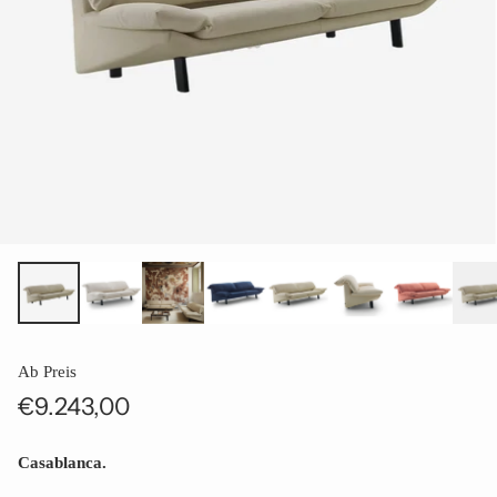
Ab Preis
€9.243,00
Normaler
Preis
Casablanca.