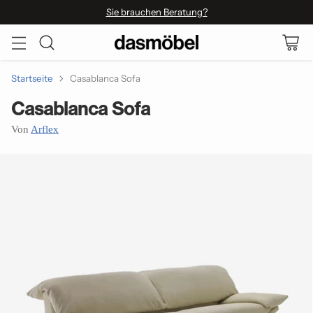
Sie brauchen Beratung?
Startseite
Casablanca Sofa
Casablanca Sofa
Von
Arflex