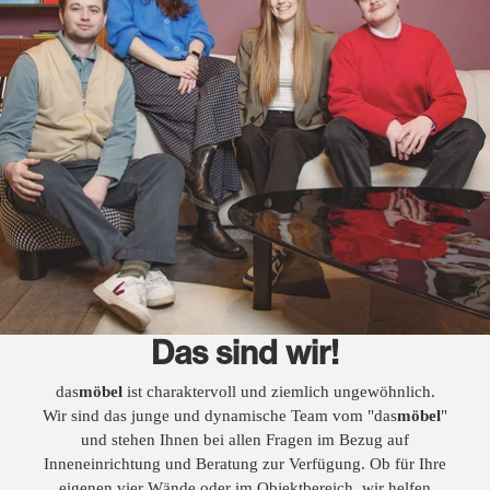
Das sind wir!
das
möbel
ist charaktervoll und ziemlich ungewöhnlich.
Wir sind das junge und dynamische Team vom "das
möbel
"
und stehen Ihnen bei allen Fragen im Bezug auf
Inneneinrichtung und Beratung zur Verfügung. Ob für Ihre
eigenen vier Wände oder im Objektbereich, wir helfen