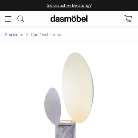
Sie brauchen Beratung?
Startseite
Carl Tischlampe