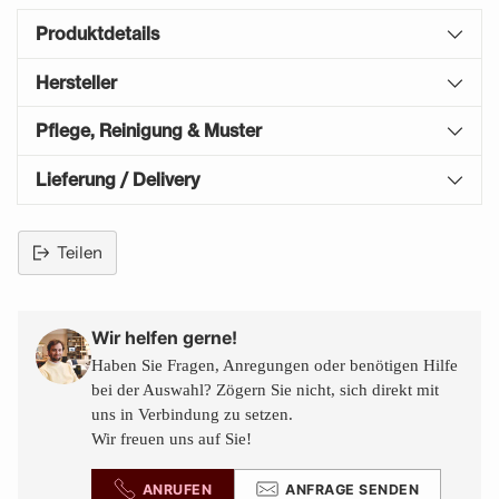
Produktdetails
Hersteller
Pflege, Reinigung & Muster
Lieferung / Delivery
Teilen
Produkt
in
den
Wir helfen gerne!
Warenkorb
Haben Sie Fragen, Anregungen oder benötigen Hilfe
legen
bei der Auswahl? Zögern Sie nicht, sich direkt mit
uns in Verbindung zu setzen.
Wir freuen uns auf Sie!
ANRUFEN
ANFRAGE SENDEN