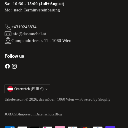
Sa: 10:30 - 15:00 (Juli+August)
Mo: nach Terminvereinbarung
+4319243834
info@dasmoebel.at
Gumpendorferstr. 11 - 1060 Wien
Follow us
Währung
Österreich (EUR €)
Urheberrecht © 2026,
das möbel | 1060 Wien
— Powered by Shopify
JOB
AGB
Impressum
Datenschutz
Blog