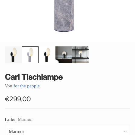
Carl Tischlampe
Von
for the people
€299,00
Normaler
Preis
Farbe:
Marmor