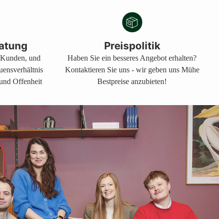
atung
Preispolitik
s Kunden, und
Haben Sie ein besseres Angebot erhalten?
auensverhältnis
Kontaktieren Sie uns - wir geben uns Mühe
 und Offenheit
Bestpreise anzubieten!