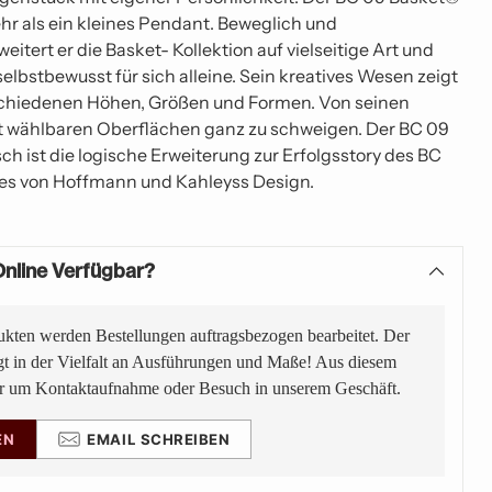
hr als ein kleines Pendant. Beweglich und
eitert er die Basket- Kollektion auf vielseitige Art und
elbstbewusst für sich alleine. Sein kreatives Wesen zeigt
rschiedenen Höhen, Größen und Formen. Von seinen
t wählbaren Oberflächen ganz zu schweigen. Der BC 09
h ist die logische Erweiterung zur Erfolgsstory des BC
es von Hoffmann und Kahleyss Design.
nline Verfügbar?
ukten werden Bestellungen auftragsbezogen bearbeitet. Der
gt in der Vielfalt an Ausführungen und Maße! Aus diesem
ir um Kontaktaufnahme oder Besuch in unserem Geschäft.
EN
EMAIL SCHREIBEN