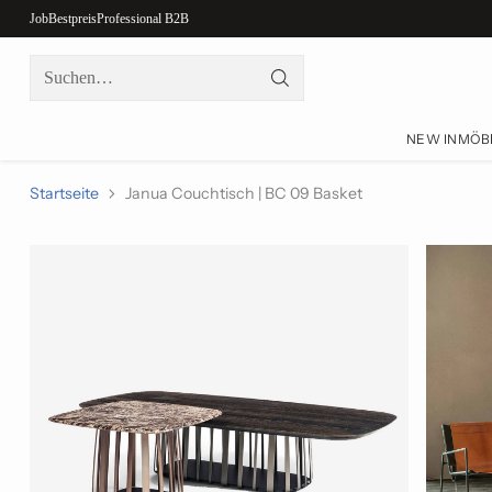
Job
Bestpreis
Professional B2B
Suchen…
NEW IN
MÖB
Startseite
Janua Couchtisch | BC 09 Basket