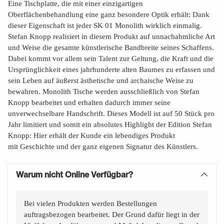
Eine Tischplatte, die mit einer einzigartigen
Oberflächenbehandlung
eine ganz besondere Optik erhält: Dank
dieser Eigenschaft ist jeder
SK 01 Monolith wirklich einmalig.
Stefan Knopp realisiert in diesem
Produkt auf unnachahmliche Art
und Weise die gesamte künstlerische
Bandbreite seines Schaffens.
Dabei kommt vor allem sein
Talent zur Geltung, die Kraft und die
Ursprünglichkeit eines jahrhunderte
alten Baumes zu erfassen und
sein Leben auf äußerst ästhetische
und archaische Weise zu
bewahren. Monolith Tische werden
ausschließlich von Stefan
Knopp bearbeitet und erhalten dadurch
immer seine
unverwechselbare Handschrift. Dieses Modell ist auf 50
Stück pro
Jahr limitiert und somit ein absolutes Highlight der Edition
Stefan
Knopp: Hier erhält der Kunde ein lebendiges Produkt
mit
Geschichte und der ganz eigenen Signatur des Künstlers.
Warum nicht Online Verfügbar?
Bei vielen Produkten werden Bestellungen
auftragsbezogen bearbeitet. Der Grund dafür liegt in der