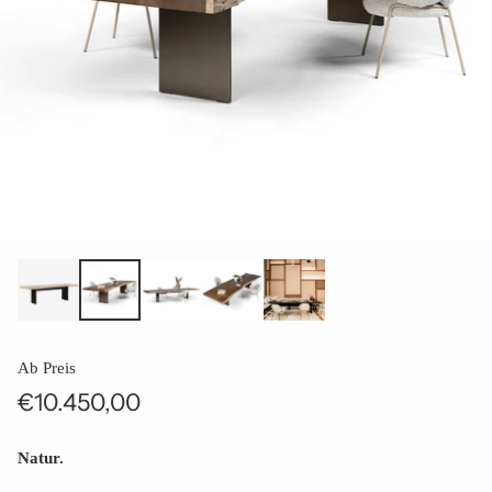
Ab Preis
€10.450,00
Normaler
Preis
Natur.