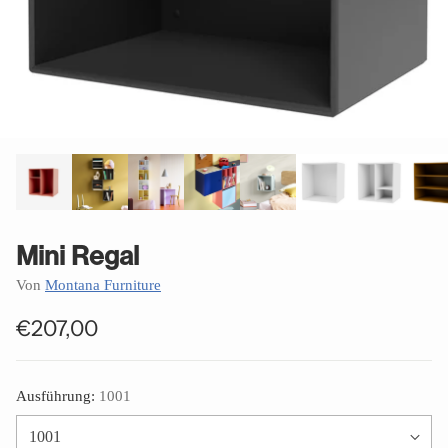
Mini Regal
Von
Montana Furniture
€207,00
Normaler
Preis
Ausführung:
1001