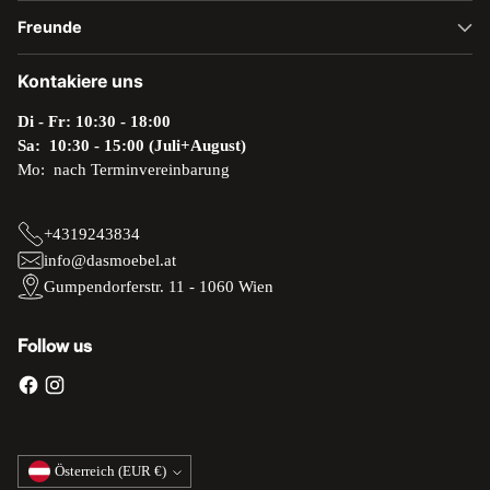
Freunde
Kontakiere uns
Di - Fr: 10:30 - 18:00
Sa: 10:30 - 15:00 (Juli+August)
Mo: nach Terminvereinbarung
+4319243834
info@dasmoebel.at
Gumpendorferstr. 11 - 1060 Wien
Follow us
Währung
Österreich (EUR €)