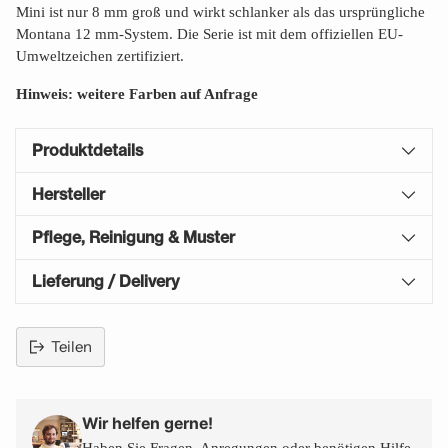
Mini ist nur 8 mm groß und wirkt schlanker als das ursprüngliche
Montana 12 mm-System. Die Serie ist mit dem offiziellen EU-
Umweltzeichen zertifiziert.
Hinweis: weitere Farben auf Anfrage
Produktdetails
Hersteller
Pflege, Reinigung & Muster
Lieferung / Delivery
Teilen
Produkt
in
den
Wir helfen gerne!
Warenkorb