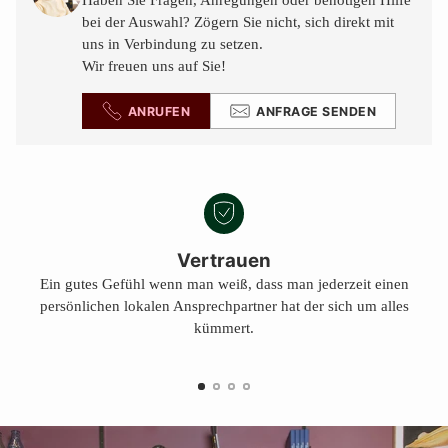
Haben Sie Fragen, Anregungen oder benötigen Hilfe
legen
bei der Auswahl? Zögern Sie nicht, sich direkt mit
uns in Verbindung zu setzen.
Wir freuen uns auf Sie!
ANRUFEN
ANFRAGE SENDEN
Vertrauen
Ein gutes Gefühl wenn man weiß, dass man jederzeit einen
persönlichen lokalen Ansprechpartner hat der sich um alles
kümmert.