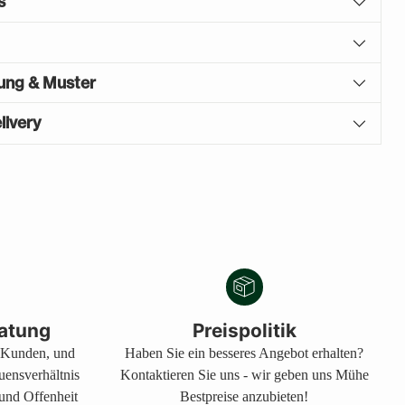
s
gung & Muster
livery
atung
Preispolitik
s Kunden, und
Haben Sie ein besseres Angebot erhalten?
auensverhältnis
Kontaktieren Sie uns - wir geben uns Mühe
 und Offenheit
Bestpreise anzubieten!