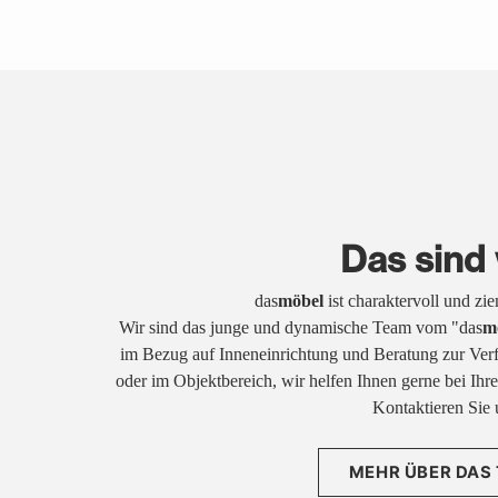
Das sind 
das
möbel
ist charaktervoll und zi
Wir sind das junge und dynamische Team vom "das
m
im Bezug auf Inneneinrichtung und Beratung zur Ver
oder im Objektbereich, wir helfen Ihnen gerne bei Ih
Kontaktieren Sie 
MEHR ÜBER DAS