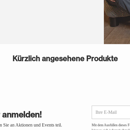
Kürzlich angesehene Produkte
Ihre
r anmelden!
E-
Mail
 Sie an Aktionen und Events teil.
Mit dem Ausfüllen dieses F