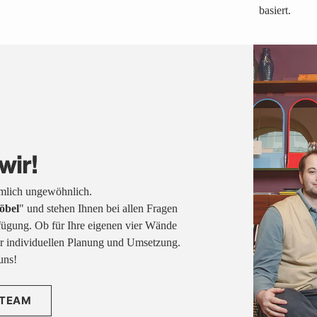
basiert.
wir!
emlich ungewöhnlich.
öbel
" und stehen Ihnen bei allen Fragen
fügung. Ob für Ihre eigenen vier Wände
rer individuellen Planung und Umsetzung.
uns!
 TEAM