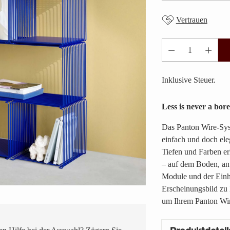
Vertrauen
Anzahl
Inklusive Steuer.
Less is never a bor
Das Panton Wire-Sys
einfach und doch eleg
Tiefen und Farben er
– auf dem Boden, an
Module und der Einh
Erscheinungsbild zu 
um Ihrem Panton Wir