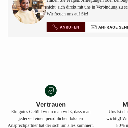
Haben Sie Fragen, Anregungen oder benötige
nicht, sich direkt mit uns in Verbindung zu se
Wir freuen uns auf Sie!
ANRUFEN
ANFRAGE SEN
Vertrauen
M
Ein gutes Gefühl wenn man weiß, dass man
Uns ist ei
jederzeit einen persönlichen lokalen
wichtig! Wi
Ansprechpartner hat der sich um alles kümmert.
80% in