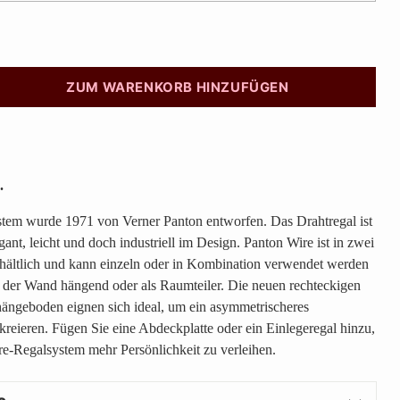
ZUM WARENKORB HINZUFÜGEN
e.
tem wurde 1971 von Verner Panton entworfen. Das Drahtregal ist
ant, leicht und doch industriell im Design. Panton Wire ist in zwei
hältlich und kann einzeln oder in Kombination verwendet werden
 der Wand hängend oder als Raumteiler. Die neuen rechteckigen
ängeboden eignen sich ideal, um ein asymmetrischeres
kreieren. Fügen Sie eine Abdeckplatte oder ein Einlegeregal hinzu,
e-Regalsystem mehr Persönlichkeit zu verleihen.