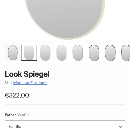
Look Spiegel
Von
Montana Furniture
€322,00
Normaler
Preis
Farbe:
Vanilla