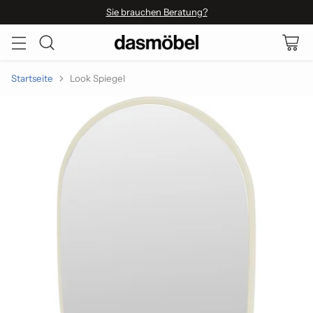
Sie brauchen Beratung?
Startseite
Look Spiegel