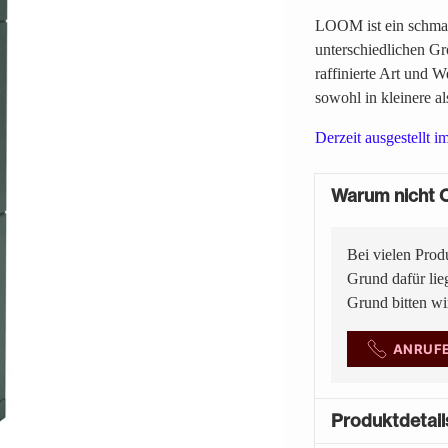
LOOM ist ein schmal
unterschiedlichen Gr
raffinierte Art und
sowohl in kleinere 
Derzeit ausgestellt i
Warum nicht O
Bei vielen Prod
Grund dafür lie
Grund bitten w
ANRUF
Produktdetail