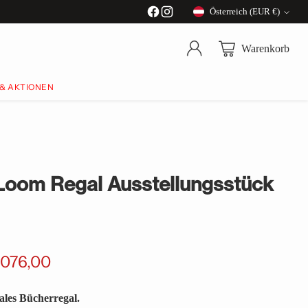
Österreich (EUR €)
Währung
Warenkorb
 & AKTIONEN
oom Regal Ausstellungsstück
.076,00
les Bücherregal.