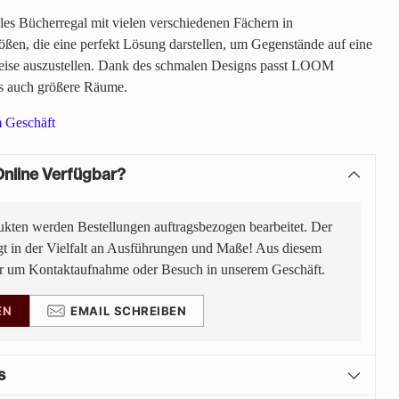
es Bücherregal mit vielen verschiedenen Fächern in
ößen, die eine perfekt Lösung darstellen, um Gegenstände auf eine
 Weise auszustellen. Dank des schmalen Designs passt LOOM
als auch größere Räume.
m Geschäft
nline Verfügbar?
ukten werden Bestellungen auftragsbezogen bearbeitet. Der
gt in der Vielfalt an Ausführungen und Maße! Aus diesem
ir um Kontaktaufnahme oder Besuch in unserem Geschäft.
EN
EMAIL SCHREIBEN
s