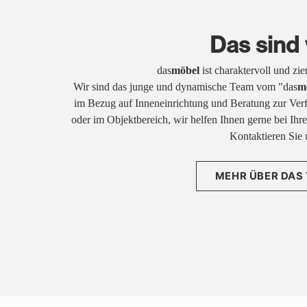
Das sind 
das
möbel
ist charaktervoll und zi
Wir sind das junge und dynamische Team vom "das
m
im Bezug auf Inneneinrichtung und Beratung zur Ver
oder im Objektbereich, wir helfen Ihnen gerne bei Ih
Kontaktieren Sie 
MEHR ÜBER DAS