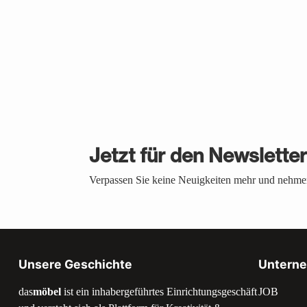
Jetzt für den Newslette
Verpassen Sie keine Neuigkeiten mehr und nehmen
Unsere Geschichte
Untern
das
möbel
ist ein inhabergeführtes Einrichtungsgeschäft
JOB