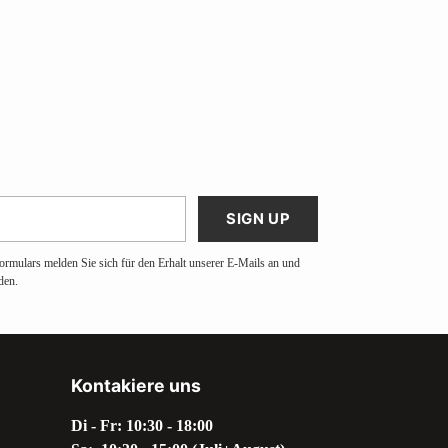
SIGN UP
ormulars melden Sie sich für den Erhalt unserer E-Mails an und
den.
Kontakiere uns
Di - Fr: 10:30 - 18:00