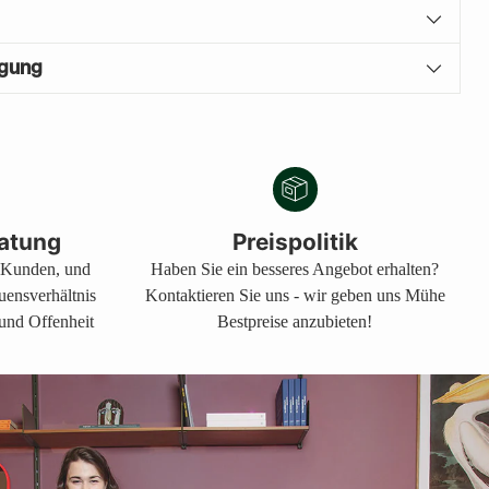
igung
atung
Preispolitik
s Kunden, und
Haben Sie ein besseres Angebot erhalten?
auensverhältnis
Kontaktieren Sie uns - wir geben uns Mühe
 und Offenheit
Bestpreise anzubieten!