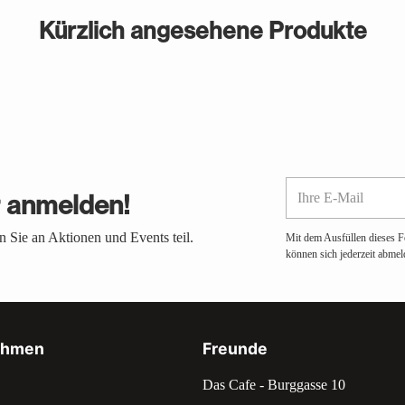
Kürzlich angesehene Produkte
Ihre
r anmelden!
E-
Mail
 Sie an Aktionen und Events teil.
Mit dem Ausfüllen dieses F
können sich jederzeit abmel
ehmen
Freunde
Das Cafe - Burggasse 10