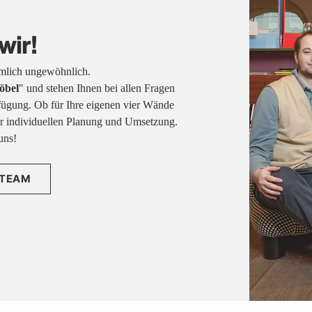
wir!
emlich ungewöhnlich.
öbel
" und stehen Ihnen bei allen Fragen
fügung. Ob für Ihre eigenen vier Wände
rer individuellen Planung und Umsetzung.
uns!
 TEAM