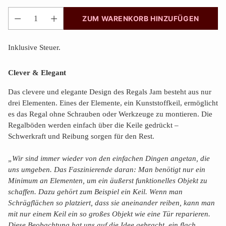
ZUM WARENKORB HINZUFÜGEN
Anzahl
Inklusive Steuer.
Clever & Elegant
Das clevere und elegante Design des Regals Jam besteht aus nur
drei Elementen. Eines der Elemente, ein Kunststoffkeil, ermöglicht
es das Regal ohne Schrauben oder Werkzeuge zu montieren. Die
Regalböden werden einfach über die Keile gedrückt –
Schwerkraft und Reibung sorgen für den Rest.
„Wir sind immer wieder von den einfachen Dingen angetan, die
uns umgeben. Das Faszinierende daran: Man benötigt nur ein
Minimum an Elementen, um ein äußerst funktionelles Objekt zu
schaffen. Dazu gehört zum Beispiel ein Keil. Wenn man
Schrägflächen so platziert, dass sie aneinander reiben, kann man
mit nur einem Keil ein so großes Objekt wie eine Tür reparieren.
Diese Beobachtung hat uns auf die Idee gebracht, ein flach