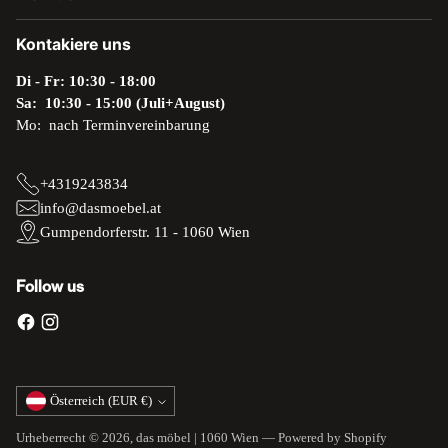
Kontakiere uns
Di - Fr: 10:30 - 18:00
Sa: 10:30 - 15:00 (Juli+August)
Mo: nach Terminvereinbarung
+4319243834
info@dasmoebel.at
Gumpendorferstr. 11 - 1060 Wien
Follow us
Währung
Österreich (EUR €)
Urheberrecht © 2026,
das möbel | 1060 Wien
— Powered by Shopify