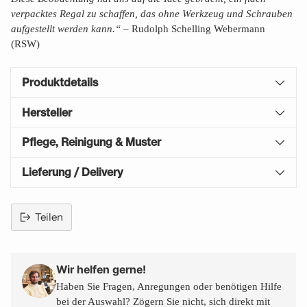
verpacktes Regal zu schaffen, das ohne Werkzeug und Schrauben
aufgestellt werden kann.“ –
Rudolph Schelling Webermann
(RSW)
Produktdetails
Hersteller
Pflege, Reinigung & Muster
Lieferung / Delivery
Teilen
Produkt
in
den
Wir helfen gerne!
Warenkorb
Haben Sie Fragen, Anregungen oder benötigen Hilfe
legen
bei der Auswahl? Zögern Sie nicht, sich direkt mit