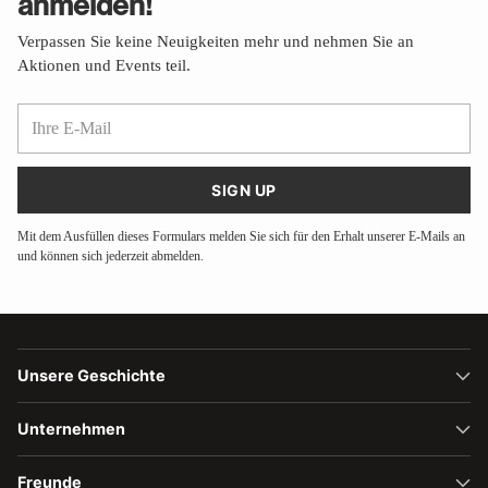
anmelden!
Verpassen Sie keine Neuigkeiten mehr und nehmen Sie an
Aktionen und Events teil.
Ihre
E-
Mail
SIGN UP
Mit dem Ausfüllen dieses Formulars melden Sie sich für den Erhalt unserer E-Mails an
und können sich jederzeit abmelden.
Unsere Geschichte
Unternehmen
Freunde