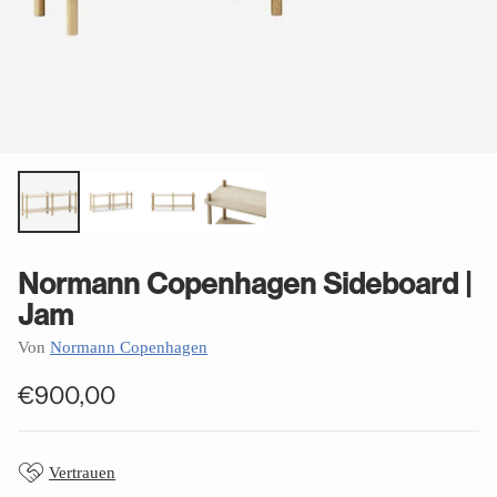
Normann Copenhagen Sideboard |
Jam
Von
Normann Copenhagen
€900,00
Normaler
Preis
Vertrauen