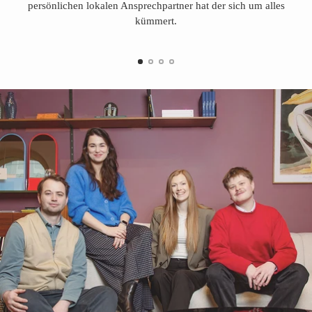
persönlichen lokalen Ansprechpartner hat der sich um alles
kümmert.