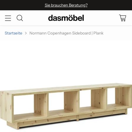
Sie brauchen Beratung?
Startseite
Normann Copenhagen Sideboard | Plank