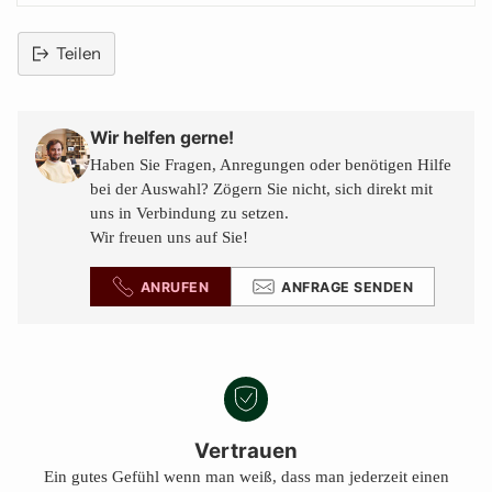
Teilen
Produkt
in
den
Wir helfen gerne!
Warenkorb
Haben Sie Fragen, Anregungen oder benötigen Hilfe
legen
bei der Auswahl? Zögern Sie nicht, sich direkt mit
uns in Verbindung zu setzen.
Wir freuen uns auf Sie!
ANRUFEN
ANFRAGE SENDEN
Vertrauen
Ein gutes Gefühl wenn man weiß, dass man jederzeit einen