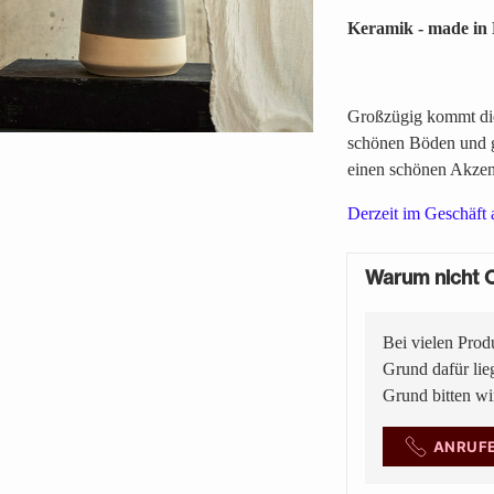
Keramik - made in 
Großzügig kommt die
schönen Böden und gr
einen schönen Akzen
Derzeit im Geschäft
Warum nicht O
Bei vielen Prod
Grund dafür lie
Grund bitten w
ANRUF