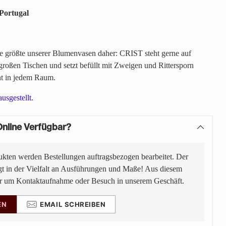
Portugal
 größte unserer Blumenvasen daher: CRIST steht gerne auf
oßen Tischen und setzt befüllt mit Zweigen und Rittersporn
t in jedem Raum.
ausgestellt.
nline Verfügbar?
ukten werden Bestellungen auftragsbezogen bearbeitet. Der
gt in der Vielfalt an Ausführungen und Maße! Aus diesem
ir um Kontaktaufnahme oder Besuch in unserem Geschäft.
EN
EMAIL SCHREIBEN