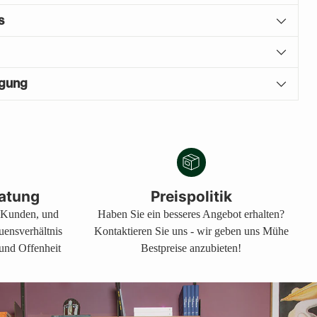
s
igung
atung
Preispolitik
s Kunden, und
Haben Sie ein besseres Angebot erhalten?
auensverhältnis
Kontaktieren Sie uns - wir geben uns Mühe
 und Offenheit
Bestpreise anzubieten!