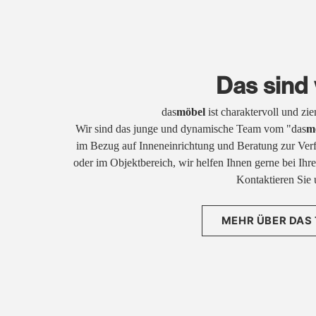
Das sind 
das
möbel
ist charaktervoll und zi
Wir sind das junge und dynamische Team vom "das
m
im Bezug auf Inneneinrichtung und Beratung zur Ver
oder im Objektbereich, wir helfen Ihnen gerne bei Ih
Kontaktieren Sie 
MEHR ÜBER DAS