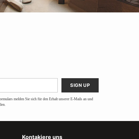
SIGN UP
ormulars melden Sie sich für den Erhalt unserer E-Mails an und
den.
Kontakiere uns