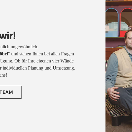
wir!
emlich ungewöhnlich.
öbel
" und stehen Ihnen bei allen Fragen
fügung. Ob für Ihre eigenen vier Wände
rer individuellen Planung und Umsetzung.
uns!
 TEAM