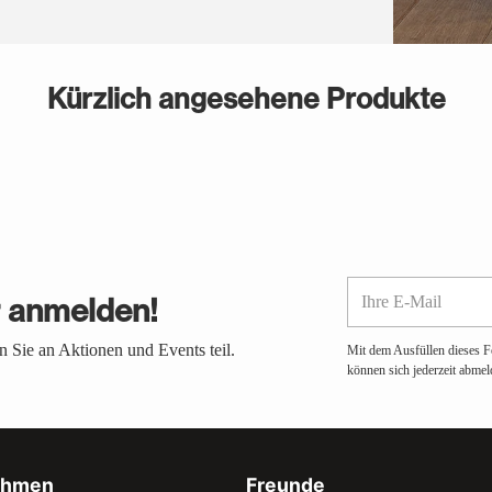
Kürzlich angesehene Produkte
Ihre
r anmelden!
E-
Mail
 Sie an Aktionen und Events teil.
Mit dem Ausfüllen dieses F
können sich jederzeit abmel
ehmen
Freunde