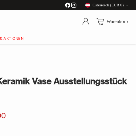
Österreich (EUR €)
Währung
Warenkorb
 & AKTIONEN
eramik Vase Ausstellungsstück
00